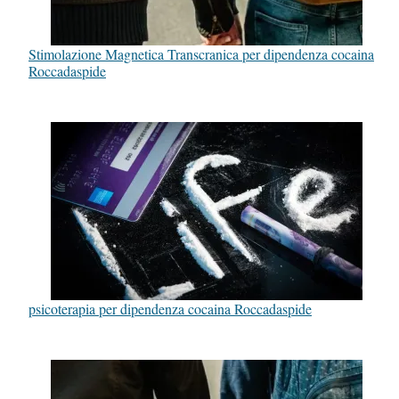
Stimolazione Magnetica Transcranica per dipendenza cocaina
Roccadaspide
psicoterapia per dipendenza cocaina Roccadaspide