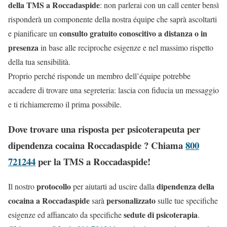
della TMS a Roccadaspide
: non parlerai con un call center bensì
risponderà un componente della nostra équipe che saprà ascoltarti
consulto gratuito conoscitivo a distanza o in
e pianificare un
presenza
in base alle reciproche esigenze e nel massimo rispetto
della tua sensibilità.
Proprio perché risponde un membro dell’équipe potrebbe
accadere di trovare una segreteria: lascia con fiducia un messaggio
e ti richiameremo il prima possibile.
Dove trovare una risposta per psicoterapeuta per
dipendenza cocaina Roccadaspide ? Chiama
800
721244
per la TMS a Roccadaspide!
protocollo
dipendenza della
Il nostro
per aiutarti ad uscire dalla
cocaina a Roccadaspide
personalizzato
sarà
sulle tue specifiche
sedute di psicoterapia
esigenze ed affiancato da specifiche
.