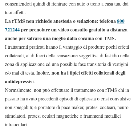
consentendoti quindi di rientrare con auto o treno a casa tua, dai
tuoi affetti.
La rTMS non richiede anestesia o sedazione: telefona
800
721244
per prenotare un video consulto gratuito a distanza
anche per salvare una moglie dalla cocaina con TMS.
I trattamenti praticati hanno il vantaggio di produrre pochi effetti
collaterali, al di fuori della sensazione soggettiva di fastidio nella
zona di applicazione ed una possibile fase transitoria di vertigini
non ha i tipici effetti collaterali degli
e/o mal di testa. Inoltre,
antidepressivi
.
Normalmente, non può effettuare il trattamento con rTMS chi in
passato ha avuto precedenti episodi di epilessia o crisi convulsive
non spiegabili; è portatore di pace maker, protesi cocleari, neuro
stimolatori, protesi oculari magnetiche o frammenti metallici
intraoculari.