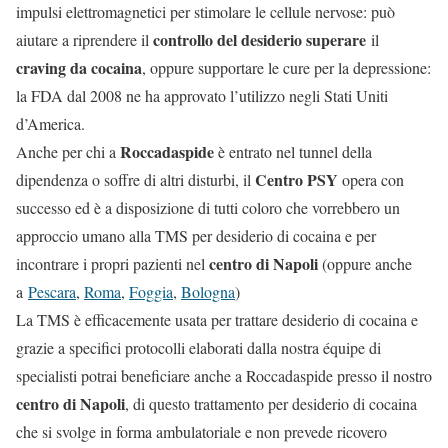
impulsi elettromagnetici per stimolare le cellule nervose: può
controllo del desiderio superare
aiutare a riprendere il
il
craving da cocaina
, oppure supportare le cure per la depressione:
la FDA dal 2008 ne ha approvato l’utilizzo negli Stati Uniti
d’America.
Roccadaspide
Anche per chi a
è entrato nel tunnel della
Centro PSY
dipendenza o soffre di altri disturbi, il
opera con
successo ed è a disposizione di tutti coloro che vorrebbero un
approccio umano alla TMS per desiderio di cocaina e per
centro di Napoli
incontrare i propri pazienti nel
(oppure anche
a
Pescara
,
Roma
,
Foggia
,
Bologna
)
La TMS è efficacemente usata per trattare desiderio di cocaina e
grazie a specifici protocolli elaborati dalla nostra équipe di
specialisti potrai beneficiare anche a Roccadaspide presso il nostro
centro di Napoli
, di questo trattamento per desiderio di cocaina
che si svolge in forma ambulatoriale e non prevede ricovero