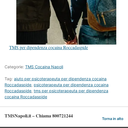
TMS per dipendenza cocaina Roccadaspide
Categorie:
TMS Cocaina Napoli
Tag:
aiuto per psicoterapeuta per dipendenza cocaina
Roccadaspide
,
psicoterapeuta per dipendenza cocaina
Roccadaspide
,
tms per psicoterapeuta per dipendenza
cocaina Roccadaspide
TMSNapoli.it – Chiama 800721244
Torna in alto