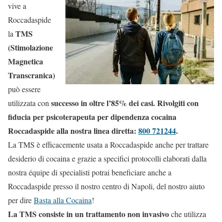
vive a
Roccadaspide
TMS
la
(Stimolazione
Magnetica
Transcranica)
può essere
successo in oltre l’85% dei casi. Rivolgiti con
utilizzata con
fiducia per psicoterapeuta per dipendenza cocaina
Roccadaspide alla nostra linea diretta:
800 721244
.
La TMS è efficacemente usata a Roccadaspide anche per trattare
desiderio di cocaina e grazie a specifici protocolli elaborati dalla
nostra équipe di specialisti potrai beneficiare anche a
Roccadaspide presso il nostro centro di Napoli, del nostro aiuto
per dire
Basta alla Cocaina
!
La TMS consiste in un trattamento non invasivo
che utilizza