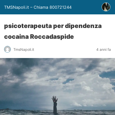
TMSNapoli.it – Chiama 800721244
psicoterapeuta per dipendenza
cocaina Roccadaspide
TmsNapoli.it
4 anni fa