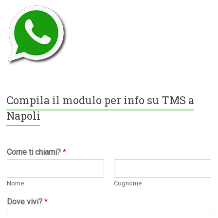
Compila il modulo per info su TMS a
Napoli
Come ti chiami?
*
Nome
Cognome
Dove vivi?
*