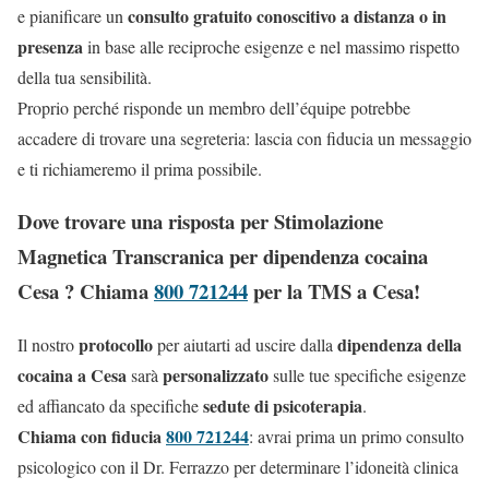
consulto gratuito conoscitivo a distanza o in
e pianificare un
presenza
in base alle reciproche esigenze e nel massimo rispetto
della tua sensibilità.
Proprio perché risponde un membro dell’équipe potrebbe
accadere di trovare una segreteria: lascia con fiducia un messaggio
e ti richiameremo il prima possibile.
Dove trovare una risposta per Stimolazione
Magnetica Transcranica per dipendenza cocaina
Cesa ? Chiama
800 721244
per la TMS a Cesa!
protocollo
dipendenza della
Il nostro
per aiutarti ad uscire dalla
cocaina a Cesa
personalizzato
sarà
sulle tue specifiche esigenze
sedute di psicoterapia
ed affiancato da specifiche
.
Chiama con fiducia
800 721244
: avrai prima un primo consulto
psicologico con il Dr. Ferrazzo per determinare l’idoneità clinica