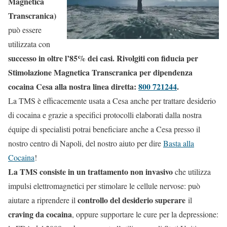
Magnetica
Transcranica)
può essere
utilizzata con
successo in oltre l’85% dei casi. Rivolgiti con fiducia per
Stimolazione Magnetica Transcranica per dipendenza
cocaina Cesa alla nostra linea diretta:
800 721244
.
La TMS è efficacemente usata a Cesa anche per trattare desiderio
di cocaina e grazie a specifici protocolli elaborati dalla nostra
équipe di specialisti potrai beneficiare anche a Cesa presso il
nostro centro di Napoli, del nostro aiuto per dire
Basta alla
Cocaina
!
La TMS consiste in un trattamento non invasivo
che utilizza
impulsi elettromagnetici per stimolare le cellule nervose: può
controllo del desiderio superare
aiutare a riprendere il
il
craving da cocaina
, oppure supportare le cure per la depressione: