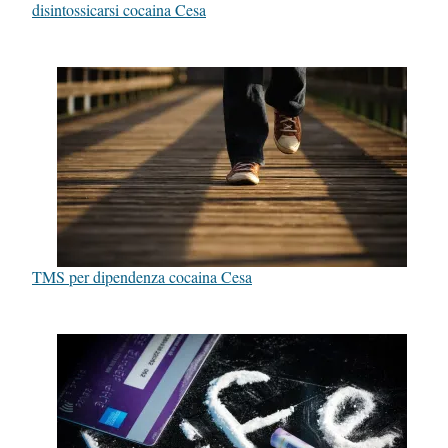
disintossicarsi cocaina Cesa
TMS per dipendenza cocaina Cesa