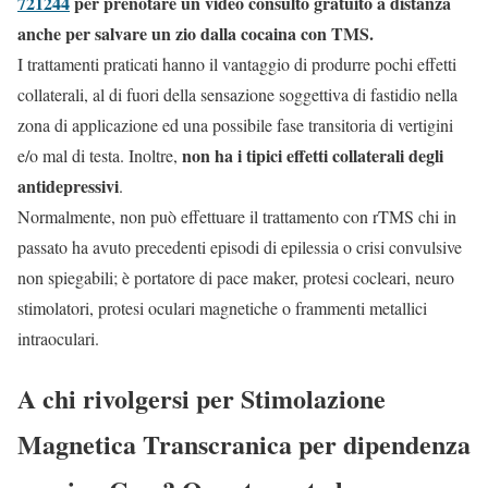
721244
per prenotare un video consulto gratuito a distanza
anche per salvare un zio dalla cocaina con TMS.
I trattamenti praticati hanno il vantaggio di produrre pochi effetti
collaterali, al di fuori della sensazione soggettiva di fastidio nella
zona di applicazione ed una possibile fase transitoria di vertigini
non ha i tipici effetti collaterali degli
e/o mal di testa. Inoltre,
antidepressivi
.
Normalmente, non può effettuare il trattamento con rTMS chi in
passato ha avuto precedenti episodi di epilessia o crisi convulsive
non spiegabili; è portatore di pace maker, protesi cocleari, neuro
stimolatori, protesi oculari magnetiche o frammenti metallici
intraoculari.
A chi rivolgersi per Stimolazione
Magnetica Transcranica per dipendenza