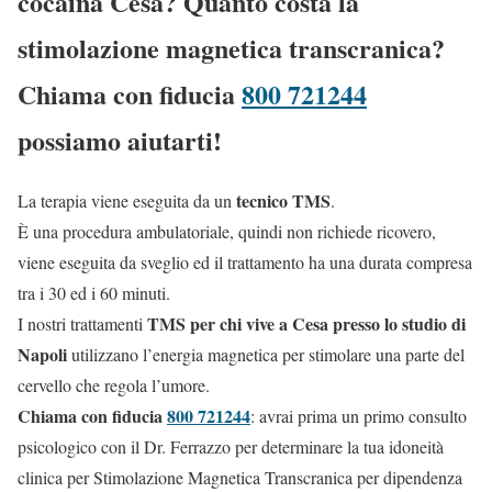
cocaina Cesa? Quanto costa la
stimolazione magnetica transcranica?
Chiama con fiducia
800 721244
possiamo aiutarti!
tecnico TMS
La terapia viene eseguita da un
.
È una procedura ambulatoriale, quindi non richiede ricovero,
viene eseguita da sveglio ed il trattamento ha una durata compresa
tra i 30 ed i 60 minuti.
TMS per chi vive a Cesa presso lo studio di
I nostri trattamenti
Napoli
utilizzano l’energia magnetica per stimolare una parte del
cervello che regola l’umore.
Chiama con fiducia
800 721244
: avrai prima un primo consulto
psicologico con il Dr. Ferrazzo per determinare la tua idoneità
clinica per Stimolazione Magnetica Transcranica per dipendenza