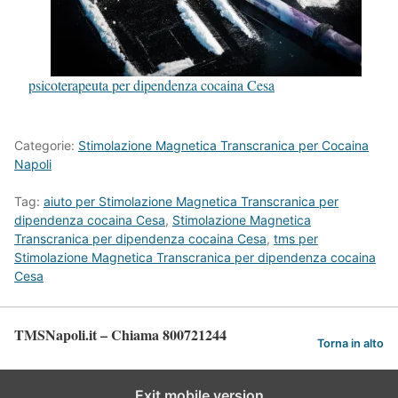
psicoterapeuta per dipendenza cocaina Cesa
Categorie:
Stimolazione Magnetica Transcranica per Cocaina
Napoli
Tag:
aiuto per Stimolazione Magnetica Transcranica per
dipendenza cocaina Cesa
,
Stimolazione Magnetica
Transcranica per dipendenza cocaina Cesa
,
tms per
Stimolazione Magnetica Transcranica per dipendenza cocaina
Cesa
TMSNapoli.it – Chiama 800721244
Torna in alto
Exit mobile version