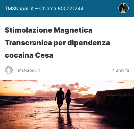
TMSNapoli.it – Chiama 800721244
Stimolazione Magnetica
Transcranica per dipendenza
cocaina Cesa
TmsNapoli.it
4 anni fa