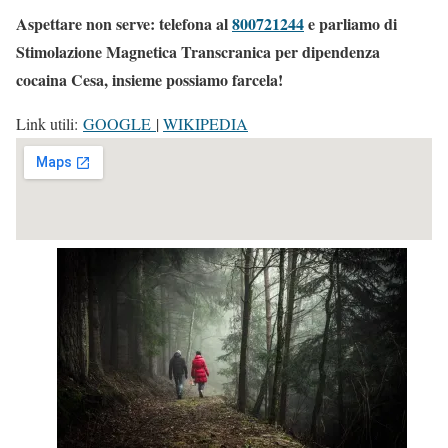
Aspettare non serve: telefona al
800721244
e parliamo di
Stimolazione Magnetica Transcranica per dipendenza
cocaina Cesa, insieme possiamo farcela!
Link utili:
GOOGLE
|
WIKIPEDIA