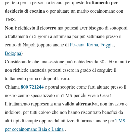
trattamento per
per te o per la persona a te cara per questo
desiderio di cocaina
o per aiutare un marito cocainomane con
TMS.
Non è richiesto il ricovero
ma potresti aver bisogno di sottoporti
a trattamenti di 5 giorni a settimana per più settimane presso il
centro di Napoli (oppure anche di
Pescara
,
Roma
,
Foggia
,
Bologna
)
Considerando che una sessione può richiedere da 30 a 60 minuti e
non richiede anestesia potresti essere in grado di eseguire il
trattamento prima o dopo il lavoro.
800 721244
Chiama
e potrai scoprire come farti aiutare presso il
nostro centro specializzato in rTMS per chi vive a Cesa!
valida alternativa
Il trattamento rappresenta una
, non invasiva e
indolore, per tutti coloro che non hanno riscontrato benefici da
altri tipi di terapie oppure dallutilizzo di farmaci anche per
TMS
per cocainomane Baia e Latina
.