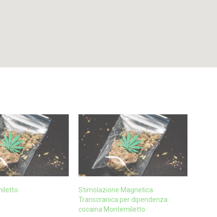
letto
Stimolazione Magnetica
Transcranica per dipendenza
cocaina Montemiletto