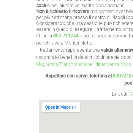
coca
o per aiutare un marito cocainomane.
Non è richiesto il ricovero
ma potresti aver biso
per più settimane presso il centro di Napoli (
Considerando che una sessione può richiedere 
essere in grado di eseguire il trattamento prim
Chiama
800 721244
e potrai scoprire come far
per chi vive a Montemiletto!
Il trattamento rappresenta una
valida alternati
riscontrato benefici da altri tipi di terapie oppu
Magnetica Transcranica per dipendenza cocai
Aspettare non serve: telefona al
8007212
pos
Link utili:
G