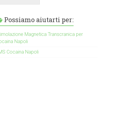
Possiamo aiutarti per:
timolazione Magnetica Transcranica per
ocaina Napoli
MS Cocaina Napoli