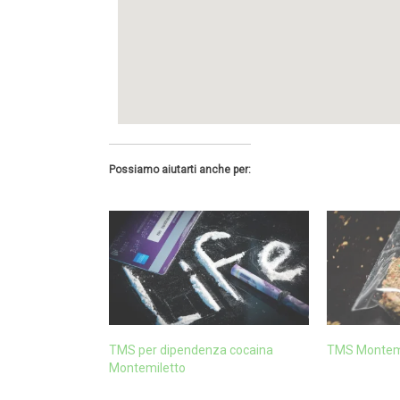
Possiamo aiutarti anche per:
TMS per dipendenza cocaina
TMS Montemi
Montemiletto