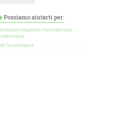
Possiamo aiutarti per:
timolazione Magnetica Transcranica per
ocaina Napoli
MS Cocaina Napoli