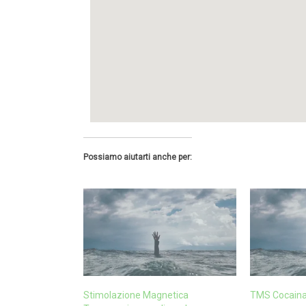
Possiamo aiutarti anche per:
Stimolazione Magnetica
TMS Cocaina 