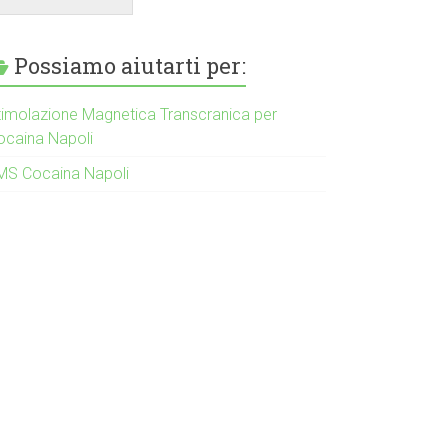
Possiamo aiutarti per:
timolazione Magnetica Transcranica per
ocaina Napoli
MS Cocaina Napoli