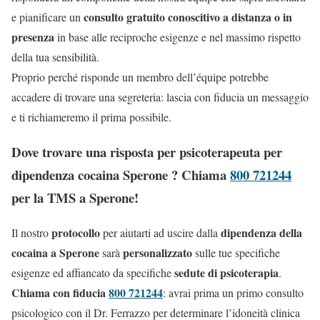
consulto gratuito conoscitivo a distanza o in
e pianificare un
presenza
in base alle reciproche esigenze e nel massimo rispetto
della tua sensibilità.
Proprio perché risponde un membro dell’équipe potrebbe
accadere di trovare una segreteria: lascia con fiducia un messaggio
e ti richiameremo il prima possibile.
Dove trovare una risposta per psicoterapeuta per
dipendenza cocaina Sperone ? Chiama
800 721244
per la TMS a Sperone!
protocollo
dipendenza della
Il nostro
per aiutarti ad uscire dalla
cocaina a Sperone
personalizzato
sarà
sulle tue specifiche
sedute di psicoterapia
esigenze ed affiancato da specifiche
.
Chiama con fiducia
800 721244
: avrai prima un primo consulto
psicologico con il Dr. Ferrazzo per determinare l’idoneità clinica