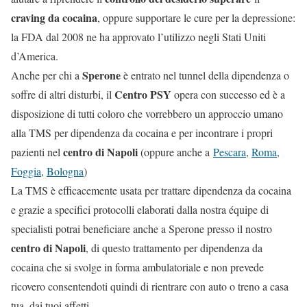
craving da cocaina
, oppure supportare le cure per la depressione:
la FDA dal 2008 ne ha approvato l’utilizzo negli Stati Uniti
d’America.
Sperone
Anche per chi a
è entrato nel tunnel della dipendenza o
Centro PSY
soffre di altri disturbi, il
opera con successo ed è a
disposizione di tutti coloro che vorrebbero un approccio umano
alla TMS per dipendenza da cocaina e per incontrare i propri
centro di Napoli
pazienti nel
(oppure anche a
Pescara
,
Roma
,
Foggia
,
Bologna
)
La TMS è efficacemente usata per trattare dipendenza da cocaina
e grazie a specifici protocolli elaborati dalla nostra équipe di
specialisti potrai beneficiare anche a Sperone presso il nostro
centro di Napoli
, di questo trattamento per dipendenza da
cocaina che si svolge in forma ambulatoriale e non prevede
ricovero consentendoti quindi di rientrare con auto o treno a casa
tua, dai tuoi affetti.