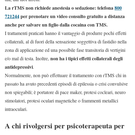
La rTMS non richiede anestesia o sedazione: telefona
800
721244
per prenotare un video consulto gratuito a distanza
anche per salvare un figlio dalla cocaina con TMS.
I trattamenti praticati hanno il vantaggio di produrre pochi effetti
collaterali, al di fuori della sensazione soggettiva di fastidio nella
zona di applicazione ed una possibile fase transitoria di vertigini
non ha i tipici effetti collaterali degli
e/o mal di testa. Inoltre,
antidepressivi
.
Normalmente, non può effettuare il trattamento con rTMS chi in
passato ha avuto precedenti episodi di epilessia o crisi convulsive
non spiegabili; è portatore di pace maker, protesi cocleari, neuro
stimolatori, protesi oculari magnetiche o frammenti metallici
intraoculari.
A chi rivolgersi per psicoterapeuta per