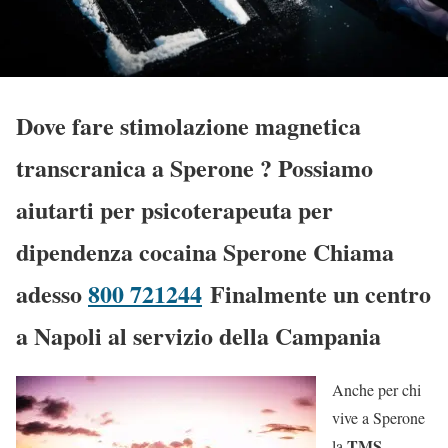
Dove fare stimolazione magnetica
transcranica a Sperone
? Possiamo
aiutarti per psicoterapeuta per
dipendenza cocaina Sperone Chiama
adesso
800 721244
Finalmente un centro
a Napoli al servizio della Campania
Anche per chi
vive a Sperone
TMS
la