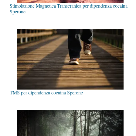
Stimolazione Magnetica Transcranica per dipendenza cocaina
Sperone
TMS per dipendenza cocaina Sperone