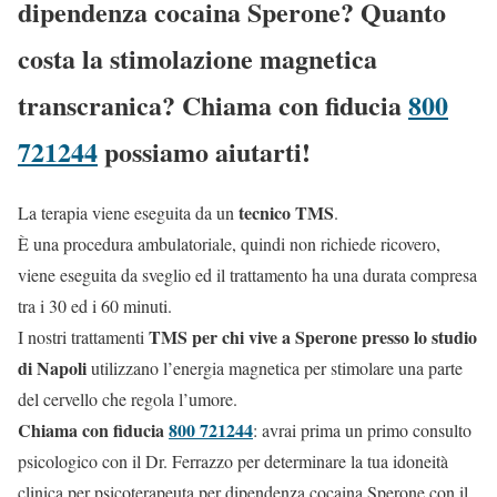
dipendenza cocaina Sperone? Quanto
costa la stimolazione magnetica
transcranica? Chiama con fiducia
800
721244
possiamo aiutarti!
tecnico TMS
La terapia viene eseguita da un
.
È una procedura ambulatoriale, quindi non richiede ricovero,
viene eseguita da sveglio ed il trattamento ha una durata compresa
tra i 30 ed i 60 minuti.
TMS per chi vive a Sperone presso lo studio
I nostri trattamenti
di Napoli
utilizzano l’energia magnetica per stimolare una parte
del cervello che regola l’umore.
Chiama con fiducia
800 721244
: avrai prima un primo consulto
psicologico con il Dr. Ferrazzo per determinare la tua idoneità
clinica per psicoterapeuta per dipendenza cocaina Sperone con il