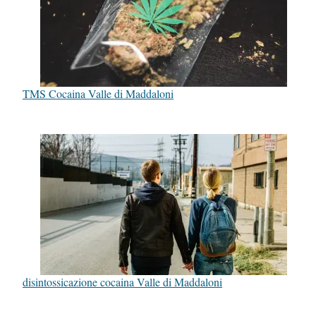
TMS Cocaina Valle di Maddaloni
disintossicazione cocaina Valle di Maddaloni