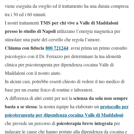
viene eseguita da sveglio ed il trattamento ha una durata compresa
tra i 30 ed i 60 minuti.
TMS per chi vive a Valle di Maddaloni
I nostri trattamenti
presso lo studio di Napoli
utilizzano l’energia magnetica per
stimolare una parte del cervello che regola l’umore.
Chiama con fiducia
800 721244
: avrai prima un primo consulto
psicologico con il Dr. Ferrazzo per determinare la tua idoneità
clinica per psicoterapeuta per dipendenza cocaina Valle di
Maddaloni con il nostro aiuto.
In alcuni casi, potrebbe esserti chiesto di vedere il tuo medico di
base per un esame fisico di routine e laboratori.
scienza da sola non sempre
A differenza di altri centri per noi la
basta a se stessa
protocollo per
: la nostra équipe ha elaborato un
psicoterapeuta per dipendenza cocaina Valle di Maddaloni
psicoterapia breve integrata
che prevede un percorso di
per
indagare le cause che hanno portato alla dipendenza da cocaina e