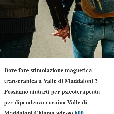
Dove fare stimolazione magnetica
transcranica a Valle di Maddaloni
?
Possiamo aiutarti per psicoterapeuta
per dipendenza cocaina Valle di
Maddaloni Chiama adesso
800