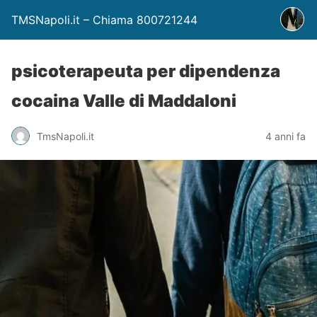
TMSNapoli.it – Chiama 800721244
psicoterapeuta per dipendenza
cocaina Valle di Maddaloni
TmsNapoli.it
4 anni fa