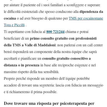
per aiutare il paziente ed i suoi familiari a sconfiggere e superare
dipendenza da
le difficoltà esistenziali che spesso conducono alla
cocaina
o ad aver bisogno di qualcuno per
TMS per cocainomane
Tora e Piccilli
.
800 721244
Ti aspettiamo con fiducia al
chiama e potrai
primo consulto gratuito con professionisti
beneficiare di un
della TMS a Valle di Maddaloni
: non parlerai con un call center
bensì risponderà un componente della nostra équipe che saprà
consulto gratuito conoscitivo a
ascoltarti e pianificare un
distanza o in presenza
in base alle reciproche esigenze e nel
massimo rispetto della tua sensibilità.
Proprio perché risponde un membro dell’équipe potrebbe
accadere di trovare una segreteria: lascia con fiducia un messaggio
e ti richiameremo il prima possibile.
Dove trovare una risposta per psicoterapeuta per