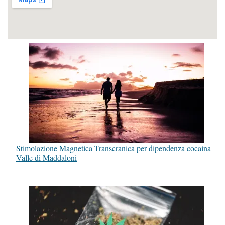
Stimolazione Magnetica Transcranica per dipendenza cocaina
Valle di Maddaloni