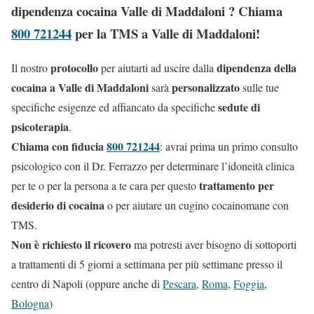
dipendenza cocaina Valle di Maddaloni ? Chiama
800 721244
per la TMS a Valle di Maddaloni!
protocollo
dipendenza della
Il nostro
per aiutarti ad uscire dalla
cocaina a Valle di Maddaloni
personalizzato
sarà
sulle tue
sedute di
specifiche esigenze ed affiancato da specifiche
psicoterapia
.
Chiama con fiducia
800 721244
: avrai prima un primo consulto
psicologico con il Dr. Ferrazzo per determinare l’idoneità clinica
trattamento per
per te o per la persona a te cara per questo
desiderio di cocaina
o per aiutare un cugino cocainomane con
TMS.
Non è richiesto il ricovero
ma potresti aver bisogno di sottoporti
a trattamenti di 5 giorni a settimana per più settimane presso il
centro di Napoli (oppure anche di
Pescara
,
Roma
,
Foggia
,
Bologna
)