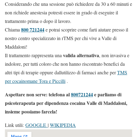
Considerando che una sessione può richiedere da 30 a 60 minuti e
non richiede anestesia potresti essere in grado di eseguire il
trattamento prima o dopo il lavoro.
800 721244
Chiama
e potrai scoprire come farti aiutare presso il
nostro centro specializzato in rTMS per chi vive a Valle di
Maddaloni!
valida alternativa
Il trattamento rappresenta una
, non invasiva e
indolore, per tutti coloro che non hanno riscontrato benefici da
altri tipi di terapie oppure dallutilizzo di farmaci anche per
TMS
per cocainomane Tora e Piccilli
.
Aspettare non serve: telefona al
800721244
e parliamo di
psicoterapeuta per dipendenza cocaina Valle di Maddaloni,
insieme possiamo farcela!
Link utili:
GOOGLE
|
WIKIPEDIA