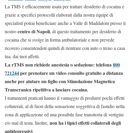
La TMS è efficacemente usata per trattare desiderio di cocaina e
grazie a specifici protocolli elaborati dalla nostra équipe di
specialisti potrai beneficiare anche a Valle di Maddaloni presso il
centro di Napoli
nostro
, di questo trattamento per desiderio di
cocaina che si svolge in forma ambulatoriale e non prevede
ricovero consentendoti quindi di rientrare con auto o treno a casa
tua, dai tuoi affetti.
La rTMS non richiede anestesia o sedazione: telefona
800
721244
per prenotare un video consulto gratuito a distanza
anche per aiutare un figlio con Stimolazione Magnetica
Transcranica ripetitiva a lasciare cocaina.
I trattamenti praticati hanno il vantaggio di produrre pochi effetti
collaterali, al di fuori della sensazione soggettiva di fastidio nella
zona di applicazione ed una possibile fase transitoria di vertigini
non ha i tipici effetti collaterali degli
e/o mal di testa. Inoltre,
antidepressivi
.