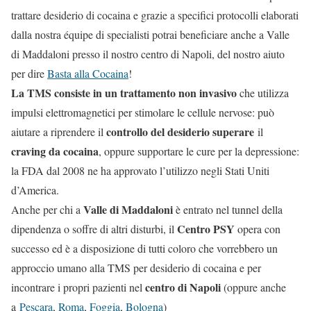
trattare desiderio di cocaina e grazie a specifici protocolli elaborati
dalla nostra équipe di specialisti potrai beneficiare anche a Valle
di Maddaloni presso il nostro centro di Napoli, del nostro aiuto
per dire
Basta alla Cocaina
!
La TMS consiste in un trattamento non invasivo
che utilizza
impulsi elettromagnetici per stimolare le cellule nervose: può
controllo del desiderio superare
aiutare a riprendere il
il
craving da cocaina
, oppure supportare le cure per la depressione:
la FDA dal 2008 ne ha approvato l’utilizzo negli Stati Uniti
d’America.
Valle di Maddaloni
Anche per chi a
è entrato nel tunnel della
Centro PSY
dipendenza o soffre di altri disturbi, il
opera con
successo ed è a disposizione di tutti coloro che vorrebbero un
approccio umano alla TMS per desiderio di cocaina e per
centro di Napoli
incontrare i propri pazienti nel
(oppure anche
a
Pescara
,
Roma
,
Foggia
,
Bologna
)