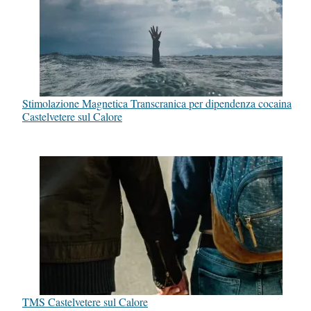
Stimolazione Magnetica Transcranica per dipendenza cocaina
Castelvetere sul Calore
TMS Castelvetere sul Calore