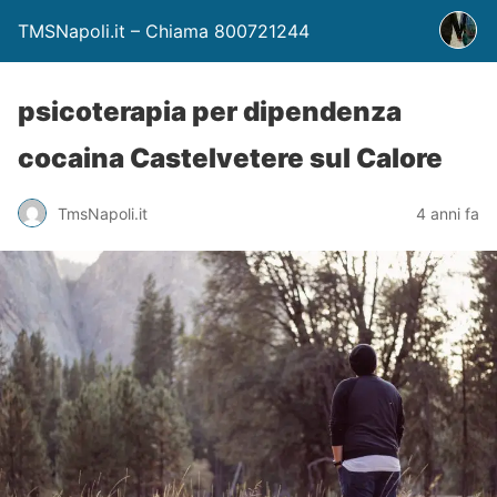
TMSNapoli.it – Chiama 800721244
psicoterapia per dipendenza
cocaina Castelvetere sul Calore
TmsNapoli.it
4 anni fa