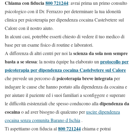
Chiama con fiducia
800 721244
: avrai prima un primo consulto
psicologico con il Dr. Ferrazzo per determinare la tua idoneità
clinica per psicoterapia per dipendenza cocaina Castelvetere sul
Calore con il nostro aiuto.
In alcuni casi, potrebbe esserti chiesto di vedere il tuo medico di
base per un esame fisico di routine e laboratori.
scienza da sola non sempre
A differenza di altri centri per noi la
basta a se stessa
protocollo per
: la nostra équipe ha elaborato un
psicoterapia per dipendenza cocaina Castelvetere sul Calore
psicoterapia breve integrata
che prevede un percorso di
per
indagare le cause che hanno portato alla dipendenza da cocaina e
per aiutare il paziente ed i suoi familiari a sconfiggere e superare
dipendenza da
le difficoltà esistenziali che spesso conducono alla
cocaina
o ad aver bisogno di qualcuno per
uscire dipendenza
cocaina senza comunita Barano d Ischia
.
800 721244
Ti aspettiamo con fiducia al
chiama e potrai