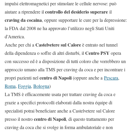
impulsi elettromagnetici per stimolare le cellule nervose: può
controllo del desiderio superare
aiutare a riprendere il
il
craving da cocaina
, oppure supportare le cure per la depressione:
la FDA dal 2008 ne ha approvato l’utilizzo negli Stati Uniti
d’America.
Castelvetere sul Calore
Anche per chi a
è entrato nel tunnel
Centro PSY
della dipendenza o soffre di altri disturbi, il
opera
con successo ed è a disposizione di tutti coloro che vorrebbero un
approccio umano alla TMS per craving da coca e per incontrare i
centro di Napoli
propri pazienti nel
(oppure anche a
Pescara
,
Roma
,
Foggia
,
Bologna
)
La TMS è efficacemente usata per trattare craving da coca e
grazie a specifici protocolli elaborati dalla nostra équipe di
specialisti potrai beneficiare anche a Castelvetere sul Calore
centro di Napoli
presso il nostro
, di questo trattamento per
craving da coca che si svolge in forma ambulatoriale e non