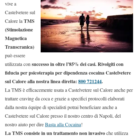
vive a
Castelvetere sul
TMS
Calore la
(Stimolazione
Magnetica
Transcranica)
può essere
successo in oltre l’85% dei casi. Rivolgiti con
utilizzata con
fiducia per psicoterapia per dipendenza cocaina Castelvetere
sul Calore alla nostra linea diretta:
800 721244
.
La TMS è efficacemente usata a Castelvetere sul Calore anche per
trattare craving da coca e grazie a specifici protocolli elaborati
dalla nostra équipe di specialisti potrai beneficiare anche a
Castelvetere sul Calore presso il nostro centro di Napoli, del
nostro aiuto per dire
Basta alla Cocaina
!
La TMS consiste in un trattamento non invasivo
che utilizza