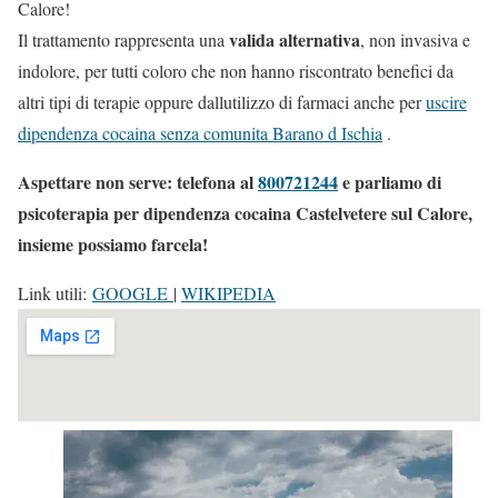
Calore!
valida alternativa
Il trattamento rappresenta una
, non invasiva e
indolore, per tutti coloro che non hanno riscontrato benefici da
altri tipi di terapie oppure dallutilizzo di farmaci anche per
uscire
dipendenza cocaina senza comunita Barano d Ischia
.
Aspettare non serve: telefona al
800721244
e parliamo di
psicoterapia per dipendenza cocaina Castelvetere sul Calore,
insieme possiamo farcela!
Link utili:
GOOGLE
|
WIKIPEDIA