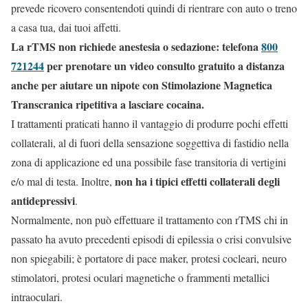
prevede ricovero consentendoti quindi di rientrare con auto o treno
a casa tua, dai tuoi affetti.
La rTMS non richiede anestesia o sedazione: telefona
800
721244
per prenotare un video consulto gratuito a distanza
anche per aiutare un nipote con Stimolazione Magnetica
Transcranica ripetitiva a lasciare cocaina.
I trattamenti praticati hanno il vantaggio di produrre pochi effetti
collaterali, al di fuori della sensazione soggettiva di fastidio nella
zona di applicazione ed una possibile fase transitoria di vertigini
non ha i tipici effetti collaterali degli
e/o mal di testa. Inoltre,
antidepressivi
.
Normalmente, non può effettuare il trattamento con rTMS chi in
passato ha avuto precedenti episodi di epilessia o crisi convulsive
non spiegabili; è portatore di pace maker, protesi cocleari, neuro
stimolatori, protesi oculari magnetiche o frammenti metallici
intraoculari.