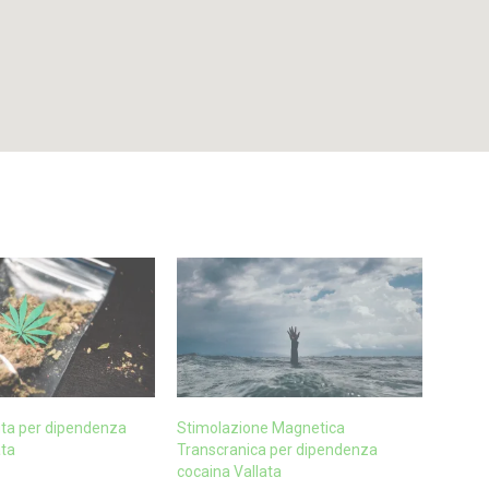
uta per dipendenza
Stimolazione Magnetica
ata
Transcranica per dipendenza
cocaina Vallata