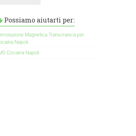
Possiamo aiutarti per:
timolazione Magnetica Transcranica per
ocaina Napoli
MS Cocaina Napoli