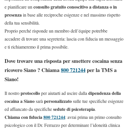
consulto gratuito conoscitivo a distanza o in
e pianificare un
presenza
in base alle reciproche esigenze e nel massimo rispetto
della tua sensibilità.
Proprio perché risponde un membro dell’équipe potrebbe
accadere di trovare una segreteria: lascia con fiducia un messaggio
e ti richiameremo il prima possibile.
Dove trovare una risposta per smettere cocaina senza
ricovero Siano ? Chiama
800 721244
per la TMS a
Siano!
protocollo
dipendenza della
Il nostro
per aiutarti ad uscire dalla
cocaina a Siano
personalizzato
sarà
sulle tue specifiche esigenze
sedute di psicoterapia
ed affiancato da specifiche
.
Chiama con fiducia
800 721244
: avrai prima un primo consulto
psicologico con il Dr. Ferrazzo per determinare l’idoneità clinica