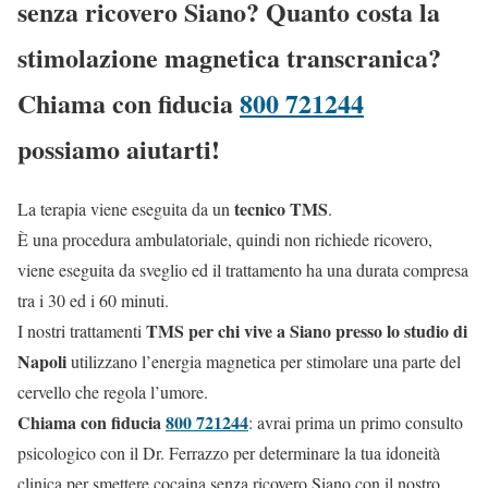
senza ricovero Siano? Quanto costa la
stimolazione magnetica transcranica?
Chiama con fiducia
800 721244
possiamo aiutarti!
tecnico TMS
La terapia viene eseguita da un
.
È una procedura ambulatoriale, quindi non richiede ricovero,
viene eseguita da sveglio ed il trattamento ha una durata compresa
tra i 30 ed i 60 minuti.
TMS per chi vive a Siano presso lo studio di
I nostri trattamenti
Napoli
utilizzano l’energia magnetica per stimolare una parte del
cervello che regola l’umore.
Chiama con fiducia
800 721244
: avrai prima un primo consulto
psicologico con il Dr. Ferrazzo per determinare la tua idoneità
clinica per smettere cocaina senza ricovero Siano con il nostro