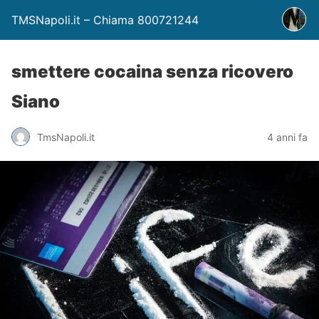
TMSNapoli.it – Chiama 800721244
smettere cocaina senza ricovero
Siano
TmsNapoli.it
4 anni fa