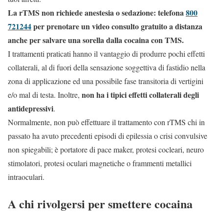
La rTMS non richiede anestesia o sedazione: telefona
800
721244
per prenotare un video consulto gratuito a distanza
anche per salvare una sorella dalla cocaina con TMS.
I trattamenti praticati hanno il vantaggio di produrre pochi effetti
collaterali, al di fuori della sensazione soggettiva di fastidio nella
zona di applicazione ed una possibile fase transitoria di vertigini
non ha i tipici effetti collaterali degli
e/o mal di testa. Inoltre,
antidepressivi
.
Normalmente, non può effettuare il trattamento con rTMS chi in
passato ha avuto precedenti episodi di epilessia o crisi convulsive
non spiegabili; è portatore di pace maker, protesi cocleari, neuro
stimolatori, protesi oculari magnetiche o frammenti metallici
intraoculari.
A chi rivolgersi per smettere cocaina