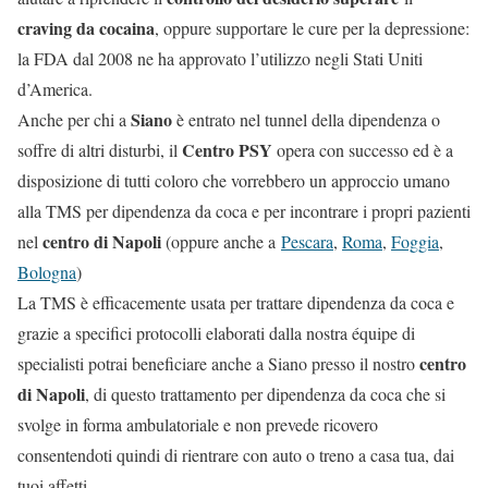
craving da cocaina
, oppure supportare le cure per la depressione:
la FDA dal 2008 ne ha approvato l’utilizzo negli Stati Uniti
d’America.
Siano
Anche per chi a
è entrato nel tunnel della dipendenza o
Centro PSY
soffre di altri disturbi, il
opera con successo ed è a
disposizione di tutti coloro che vorrebbero un approccio umano
alla TMS per dipendenza da coca e per incontrare i propri pazienti
centro di Napoli
nel
(oppure anche a
Pescara
,
Roma
,
Foggia
,
Bologna
)
La TMS è efficacemente usata per trattare dipendenza da coca e
grazie a specifici protocolli elaborati dalla nostra équipe di
centro
specialisti potrai beneficiare anche a Siano presso il nostro
di Napoli
, di questo trattamento per dipendenza da coca che si
svolge in forma ambulatoriale e non prevede ricovero
consentendoti quindi di rientrare con auto o treno a casa tua, dai
tuoi affetti.