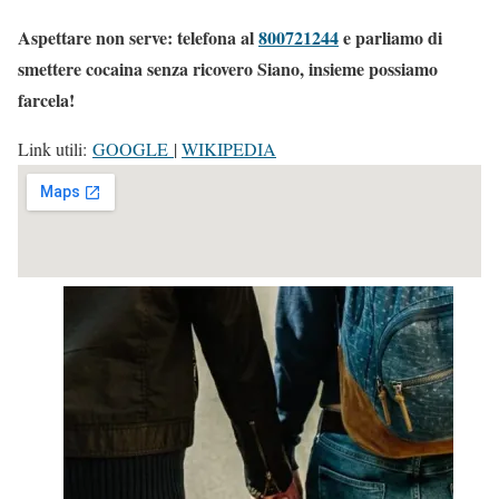
Aspettare non serve: telefona al
800721244
e parliamo di
smettere cocaina senza ricovero Siano, insieme possiamo
farcela!
Link utili:
GOOGLE
|
WIKIPEDIA