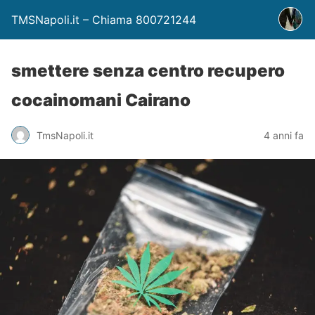
TMSNapoli.it – Chiama 800721244
smettere senza centro recupero
cocainomani Cairano
TmsNapoli.it
4 anni fa