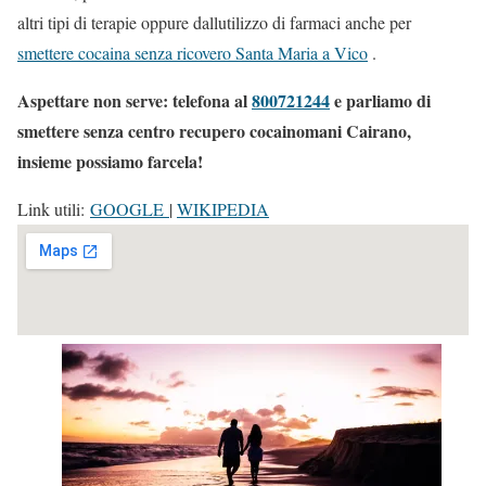
altri tipi di terapie oppure dallutilizzo di farmaci anche per
smettere cocaina senza ricovero Santa Maria a Vico
.
Aspettare non serve: telefona al
800721244
e parliamo di
smettere senza centro recupero cocainomani Cairano,
insieme possiamo farcela!
Link utili:
GOOGLE
|
WIKIPEDIA