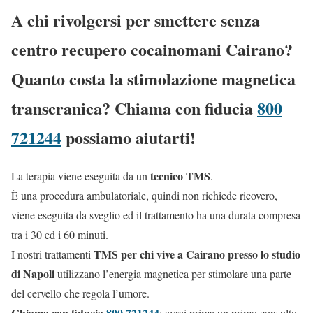
A chi rivolgersi per smettere senza
centro recupero cocainomani Cairano?
Quanto costa la stimolazione magnetica
transcranica? Chiama con fiducia
800
721244
possiamo aiutarti!
tecnico TMS
La terapia viene eseguita da un
.
È una procedura ambulatoriale, quindi non richiede ricovero,
viene eseguita da sveglio ed il trattamento ha una durata compresa
tra i 30 ed i 60 minuti.
TMS per chi vive a Cairano presso lo studio
I nostri trattamenti
di Napoli
utilizzano l’energia magnetica per stimolare una parte
del cervello che regola l’umore.
Chiama con fiducia
800 721244
: avrai prima un primo consulto