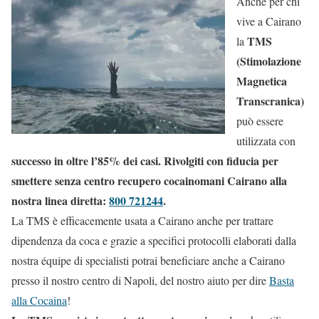
Anche per chi
vive a Cairano
TMS
la
(Stimolazione
Magnetica
Transcranica)
può essere
utilizzata con
successo in oltre l’85% dei casi. Rivolgiti con fiducia per
smettere senza centro recupero cocainomani Cairano alla
nostra linea diretta:
800 721244
.
La TMS è efficacemente usata a Cairano anche per trattare
dipendenza da coca e grazie a specifici protocolli elaborati dalla
nostra équipe di specialisti potrai beneficiare anche a Cairano
presso il nostro centro di Napoli, del nostro aiuto per dire
Basta
alla Cocaina
!