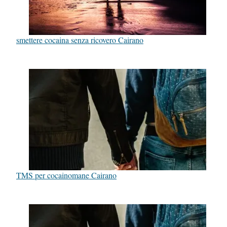
smettere cocaina senza ricovero Cairano
TMS per cocainomane Cairano