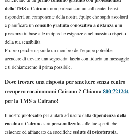
della TMS a Cairano
: non parlerai con un call center bensì
risponderà un componente della nostra équipe che saprà ascoltarti
consulto gratuito conoscitivo a distanza o in
e pianificare un
presenza
in base alle reciproche esigenze e nel massimo rispetto
della tua sensibilità.
Proprio perché risponde un membro dell’équipe potrebbe
accadere di trovare una segreteria: lascia con fiducia un messaggio
e ti richiameremo il prima possibile.
Dove trovare una risposta per smettere senza centro
recupero cocainomani Cairano ? Chiama
800 721244
per la TMS a Cairano!
protocollo
dipendenza della
Il nostro
per aiutarti ad uscire dalla
cocaina a Cairano
personalizzato
sarà
sulle tue specifiche
sedute di psicoterapia
esigenze ed affiancato da specifiche
.