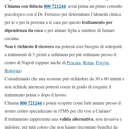
Chiama con fiducia
800 721244
: avrai prima un primo consulto
psicologico con il Dr. Ferrazzo per determinare l’idoneità clinica
trattamento per
per te o per la persona a te cara per questo
dipendenza da coca
o per aiutare figlia a smettere di fumare
cocaina.
Non è richiesto il ricovero
ma potresti aver bisogno di sottoporti
a trattamenti di 5 giorni a settimana per più settimane presso il
centro di Napoli (oppure anche di
Pescara
,
Roma
,
Foggia
,
Bologna
)
Considerando che una sessione può richiedere da 30 a 60 minuti e
non richiede anestesia potresti essere in grado di eseguire il
trattamento prima o dopo il lavoro.
800 721244
Chiama
e potrai scoprire come farti aiutare presso il
nostro centro specializzato in rTMS per chi vive a Cairano!
valida alternativa
Il trattamento rappresenta una
, non invasiva e
indolore, per tutti coloro che non hanno riscontrato benefici da