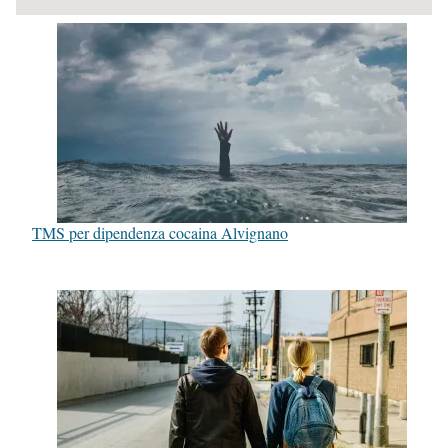
TMS per dipendenza cocaina Alvignano