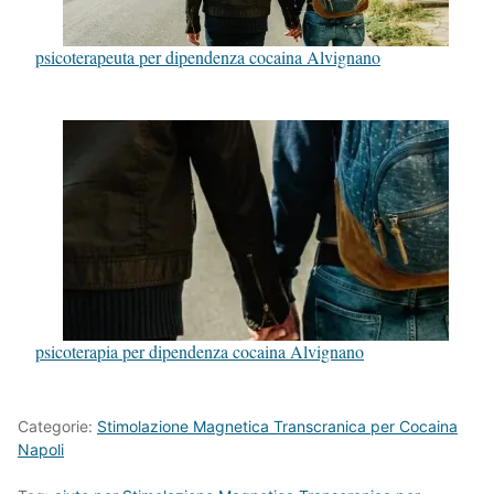
psicoterapeuta per dipendenza cocaina Alvignano
psicoterapia per dipendenza cocaina Alvignano
Categorie:
Stimolazione Magnetica Transcranica per Cocaina
Napoli