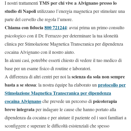
TMS per chi vive a Alvignano presso lo
I nostri trattamenti
studio di Napoli
utilizzano l’energia magnetica per stimolare una
parte del cervello che regola l’umore.
Chiama con fiducia
800 721244
: avrai prima un primo consulto
psicologico con il Dr. Ferrazzo per determinare la tua idoneità
clinica per Stimolazione Magnetica Transcranica per dipendenza
cocaina Alvignano con il nostro aiuto.
In alcuni casi, potrebbe esserti chiesto di vedere il tuo medico di
base per un esame fisico di routine e laboratori.
scienza da sola non sempre
A differenza di altri centri per noi la
basta a se stessa
protocollo per
: la nostra équipe ha elaborato un
Stimolazione Magnetica Transcranica per dipendenza
cocaina Alvignano
psicoterapia
che prevede un percorso di
breve integrata
per indagare le cause che hanno portato alla
dipendenza da cocaina e per aiutare il paziente ed i suoi familiari a
sconfiggere e superare le difficoltà esistenziali che spesso