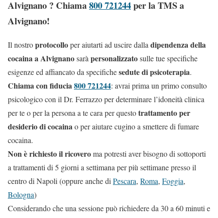
Alvignano ? Chiama
800 721244
per la TMS a
Alvignano!
protocollo
dipendenza della
Il nostro
per aiutarti ad uscire dalla
cocaina a Alvignano
personalizzato
sarà
sulle tue specifiche
sedute di psicoterapia
esigenze ed affiancato da specifiche
.
Chiama con fiducia
800 721244
: avrai prima un primo consulto
psicologico con il Dr. Ferrazzo per determinare l’idoneità clinica
trattamento per
per te o per la persona a te cara per questo
desiderio di cocaina
o per aiutare cugino a smettere di fumare
cocaina.
Non è richiesto il ricovero
ma potresti aver bisogno di sottoporti
a trattamenti di 5 giorni a settimana per più settimane presso il
centro di Napoli (oppure anche di
Pescara
,
Roma
,
Foggia
,
Bologna
)
Considerando che una sessione può richiedere da 30 a 60 minuti e