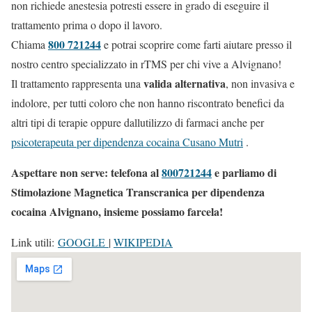
non richiede anestesia potresti essere in grado di eseguire il
trattamento prima o dopo il lavoro.
800 721244
Chiama
e potrai scoprire come farti aiutare presso il
nostro centro specializzato in rTMS per chi vive a Alvignano!
valida alternativa
Il trattamento rappresenta una
, non invasiva e
indolore, per tutti coloro che non hanno riscontrato benefici da
altri tipi di terapie oppure dallutilizzo di farmaci anche per
psicoterapeuta per dipendenza cocaina Cusano Mutri
.
Aspettare non serve: telefona al
800721244
e parliamo di
Stimolazione Magnetica Transcranica per dipendenza
cocaina Alvignano, insieme possiamo farcela!
Link utili:
GOOGLE
|
WIKIPEDIA