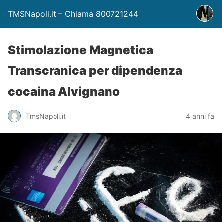
TMSNapoli.it – Chiama 800721244
Stimolazione Magnetica
Transcranica per dipendenza
cocaina Alvignano
TmsNapoli.it
4 anni fa