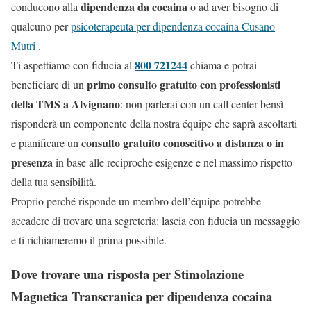
dipendenza da cocaina
conducono alla
o ad aver bisogno di
qualcuno per
psicoterapeuta per dipendenza cocaina Cusano
Mutri
.
800 721244
Ti aspettiamo con fiducia al
chiama e potrai
primo consulto gratuito con professionisti
beneficiare di un
della TMS a Alvignano
: non parlerai con un call center bensì
risponderà un componente della nostra équipe che saprà ascoltarti
consulto gratuito conoscitivo a distanza o in
e pianificare un
presenza
in base alle reciproche esigenze e nel massimo rispetto
della tua sensibilità.
Proprio perché risponde un membro dell’équipe potrebbe
accadere di trovare una segreteria: lascia con fiducia un messaggio
e ti richiameremo il prima possibile.
Dove trovare una risposta per Stimolazione
Magnetica Transcranica per dipendenza cocaina