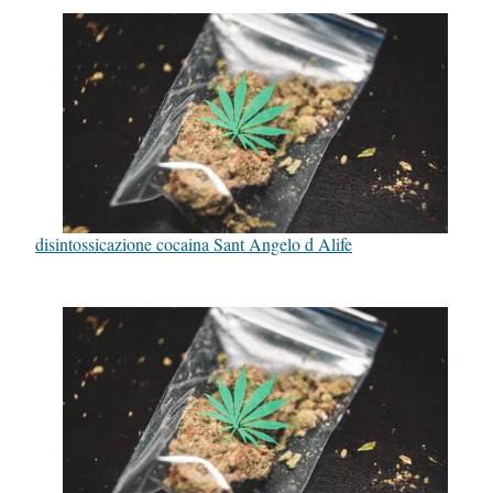
disintossicazione cocaina Sant Angelo d Alife