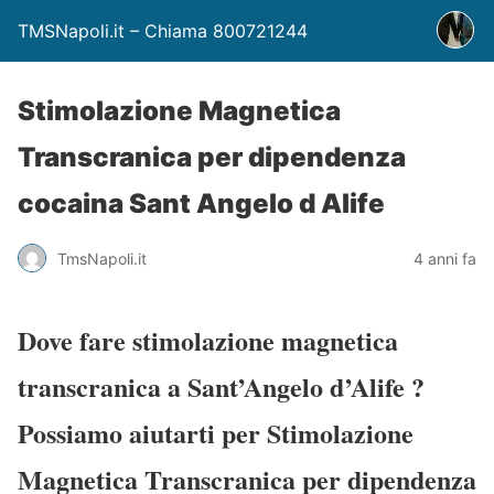
TMSNapoli.it – Chiama 800721244
Stimolazione Magnetica
Transcranica per dipendenza
cocaina Sant Angelo d Alife
TmsNapoli.it
4 anni fa
Dove fare stimolazione magnetica
transcranica a Sant’Angelo d’Alife
?
Possiamo aiutarti per Stimolazione
Magnetica Transcranica per dipendenza