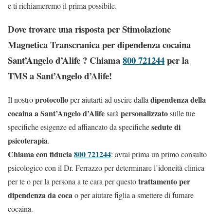
e ti richiameremo il prima possibile.
Dove trovare una risposta per Stimolazione
Magnetica Transcranica per dipendenza cocaina
Sant’Angelo d’Alife ? Chiama
800 721244
per la
TMS a Sant’Angelo d’Alife!
protocollo
dipendenza della
Il nostro
per aiutarti ad uscire dalla
cocaina a Sant’Angelo d’Alife
personalizzato
sarà
sulle tue
sedute di
specifiche esigenze ed affiancato da specifiche
psicoterapia
.
Chiama con fiducia
800 721244
: avrai prima un primo consulto
psicologico con il Dr. Ferrazzo per determinare l’idoneità clinica
trattamento per
per te o per la persona a te cara per questo
dipendenza da coca
o per aiutare figlia a smettere di fumare
cocaina.