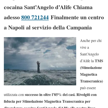
cocaina Sant’Angelo d’Alife Chiama
adesso
800 721244
Finalmente un centro
a Napoli al servizio della Campania
Anche per chi
vive a
Sant’Angelo
TMS
d’Alife la
(Stimolazione
Magnetica
Transcranica)
può essere
successo in oltre l’85% dei casi. Rivolgiti con
utilizzata con
fiducia per Stimolazione Magnetica Transcranica per
dipendenza cocaina Sant’Angelo d’Alife alla nostra linea