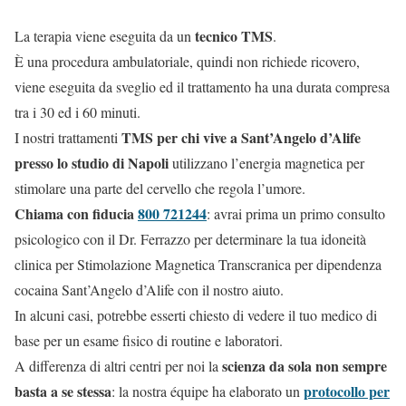
tecnico TMS
La terapia viene eseguita da un
.
È una procedura ambulatoriale, quindi non richiede ricovero,
viene eseguita da sveglio ed il trattamento ha una durata compresa
tra i 30 ed i 60 minuti.
TMS per chi vive a Sant’Angelo d’Alife
I nostri trattamenti
presso lo studio di Napoli
utilizzano l’energia magnetica per
stimolare una parte del cervello che regola l’umore.
Chiama con fiducia
800 721244
: avrai prima un primo consulto
psicologico con il Dr. Ferrazzo per determinare la tua idoneità
clinica per Stimolazione Magnetica Transcranica per dipendenza
cocaina Sant’Angelo d’Alife con il nostro aiuto.
In alcuni casi, potrebbe esserti chiesto di vedere il tuo medico di
base per un esame fisico di routine e laboratori.
scienza da sola non sempre
A differenza di altri centri per noi la
basta a se stessa
protocollo per
: la nostra équipe ha elaborato un