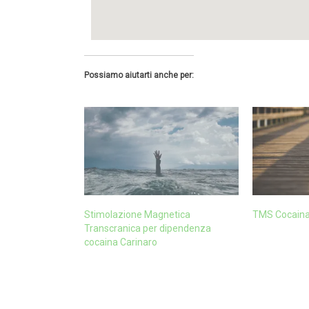
Possiamo aiutarti anche per:
Stimolazione Magnetica
TMS Cocaina
Transcranica per dipendenza
cocaina Carinaro