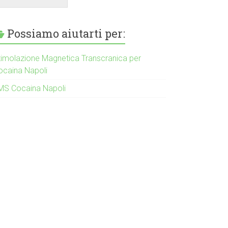
Possiamo aiutarti per:
timolazione Magnetica Transcranica per
ocaina Napoli
MS Cocaina Napoli