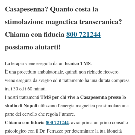
Casapesenna? Quanto costa la
stimolazione magnetica transcranica?
Chiama con fiducia
800 721244
possiamo aiutarti!
tecnico TMS
La terapia viene eseguita da un
.
È una procedura ambulatoriale, quindi non richiede ricovero,
viene eseguita da sveglio ed il trattamento ha una durata compresa
tra i 30 ed i 60 minuti.
TMS per chi vive a Casapesenna presso lo
I nostri trattamenti
studio di Napoli
utilizzano l’energia magnetica per stimolare una
parte del cervello che regola l’umore.
Chiama con fiducia
800 721244
: avrai prima un primo consulto
psicologico con il Dr. Ferrazzo per determinare la tua idoneità