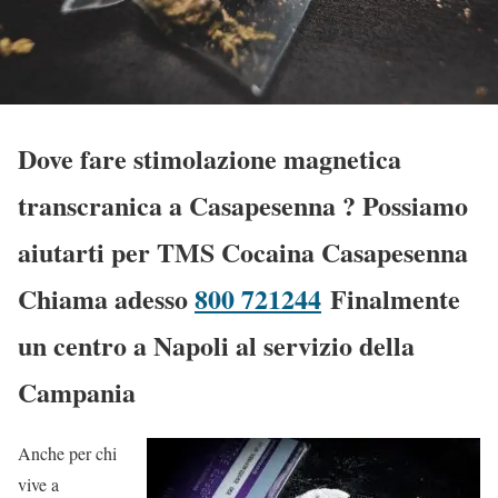
Dove fare stimolazione magnetica
transcranica a Casapesenna
? Possiamo
aiutarti per TMS Cocaina Casapesenna
Chiama adesso
800 721244
Finalmente
un centro a Napoli al servizio della
Campania
Anche per chi
vive a