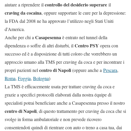
controllo del desiderio superare
aiutare a riprendere il
il
craving da cocaina
, oppure supportare le cure per la depressione:
la FDA dal 2008 ne ha approvato l’utilizzo negli Stati Uniti
d’America.
Casapesenna
Anche per chi a
è entrato nel tunnel della
Centro PSY
dipendenza o soffre di altri disturbi, il
opera con
successo ed è a disposizione di tutti coloro che vorrebbero un
approccio umano alla TMS per craving da coca e per incontrare i
centro di Napoli
propri pazienti nel
(oppure anche a
Pescara
,
Roma
,
Foggia
,
Bologna
)
La TMS è efficacemente usata per trattare craving da coca e
grazie a specifici protocolli elaborati dalla nostra équipe di
specialisti potrai beneficiare anche a Casapesenna presso il nostro
centro di Napoli
, di questo trattamento per craving da coca che si
svolge in forma ambulatoriale e non prevede ricovero
consentendoti quindi di rientrare con auto o treno a casa tua, dai