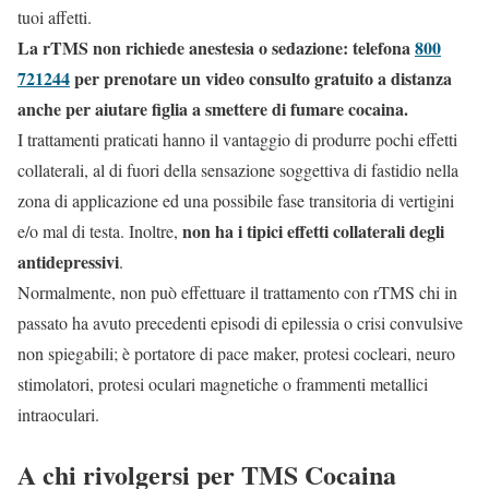
tuoi affetti.
La rTMS non richiede anestesia o sedazione: telefona
800
721244
per prenotare un video consulto gratuito a distanza
anche per aiutare figlia a smettere di fumare cocaina.
I trattamenti praticati hanno il vantaggio di produrre pochi effetti
collaterali, al di fuori della sensazione soggettiva di fastidio nella
zona di applicazione ed una possibile fase transitoria di vertigini
non ha i tipici effetti collaterali degli
e/o mal di testa. Inoltre,
antidepressivi
.
Normalmente, non può effettuare il trattamento con rTMS chi in
passato ha avuto precedenti episodi di epilessia o crisi convulsive
non spiegabili; è portatore di pace maker, protesi cocleari, neuro
stimolatori, protesi oculari magnetiche o frammenti metallici
intraoculari.
A chi rivolgersi per TMS Cocaina