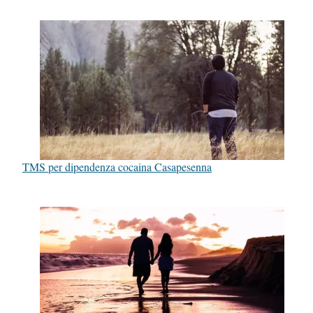
TMS per dipendenza cocaina Casapesenna