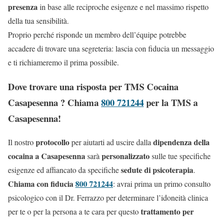
presenza
in base alle reciproche esigenze e nel massimo rispetto
della tua sensibilità.
Proprio perché risponde un membro dell’équipe potrebbe
accadere di trovare una segreteria: lascia con fiducia un messaggio
e ti richiameremo il prima possibile.
Dove trovare una risposta per TMS Cocaina
Casapesenna ? Chiama
800 721244
per la TMS a
Casapesenna!
protocollo
dipendenza della
Il nostro
per aiutarti ad uscire dalla
cocaina a Casapesenna
personalizzato
sarà
sulle tue specifiche
sedute di psicoterapia
esigenze ed affiancato da specifiche
.
Chiama con fiducia
800 721244
: avrai prima un primo consulto
psicologico con il Dr. Ferrazzo per determinare l’idoneità clinica
trattamento per
per te o per la persona a te cara per questo