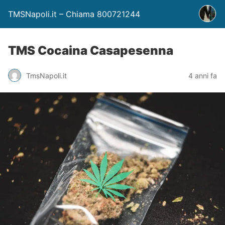
TMSNapoli.it – Chiama 800721244
TMS Cocaina Casapesenna
TmsNapoli.it
4 anni fa