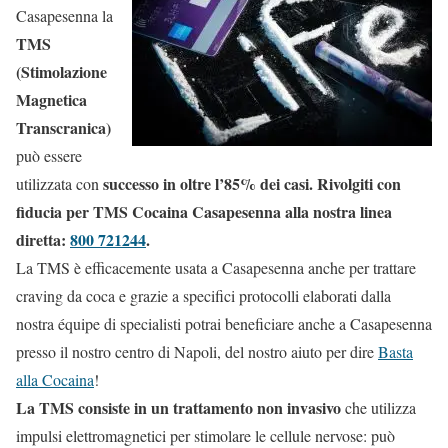
Casapesenna la
TMS
(Stimolazione
Magnetica
Transcranica)
può essere
successo in oltre l’85% dei casi. Rivolgiti con
utilizzata con
fiducia per TMS Cocaina Casapesenna alla nostra linea
diretta:
800 721244
.
La TMS è efficacemente usata a Casapesenna anche per trattare
craving da coca e grazie a specifici protocolli elaborati dalla
nostra équipe di specialisti potrai beneficiare anche a Casapesenna
presso il nostro centro di Napoli, del nostro aiuto per dire
Basta
alla Cocaina
!
La TMS consiste in un trattamento non invasivo
che utilizza
impulsi elettromagnetici per stimolare le cellule nervose: può