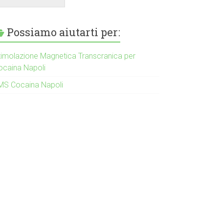
Possiamo aiutarti per:
timolazione Magnetica Transcranica per
ocaina Napoli
MS Cocaina Napoli