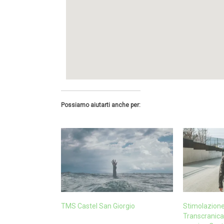
Possiamo aiutarti anche per:
TMS Castel San Giorgio
Stimolazion
Transcranica