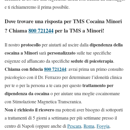
e ti richiameremo il prima possibile.
Dove trovare una risposta per TMS Cocaina Minori
? Chiama
800 721244
per la TMS a Minori!
protocollo
dipendenza della
Il nostro
per aiutarti ad uscire dalla
cocaina a Minori
personalizzato
sarà
sulle tue specifiche
sedute di psicoterapia
esigenze ed affiancato da specifiche
.
Chiama con fiducia
800 721244
: avrai prima un primo consulto
psicologico con il Dr. Ferrazzo per determinare l’idoneità clinica
trattamento per
per te o per la persona a te cara per questo
dipendenza da cocaina
o per aiutare una moglie cocainomane
con Stimolazione Magnetica Transcranica.
Non è richiesto il ricovero
ma potresti aver bisogno di sottoporti
a trattamenti di 5 giorni a settimana per più settimane presso il
centro di Napoli (oppure anche di
Pescara
,
Roma
,
Foggia
,