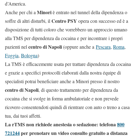
d’America.
Minori
Anche per chi a
è entrato nel tunnel della dipendenza o
Centro PSY
soffre di altri disturbi, il
opera con successo ed è a
disposizione di tutti coloro che vorrebbero un approccio umano
alla TMS per dipendenza da cocaina e per incontrare i propri
centro di Napoli
pazienti nel
(oppure anche a
Pescara
,
Roma
,
Foggia
,
Bologna
)
La TMS è efficacemente usata per trattare dipendenza da cocaina
e grazie a specifici protocolli elaborati dalla nostra équipe di
specialisti potrai beneficiare anche a Minori presso il nostro
centro di Napoli
, di questo trattamento per dipendenza da
cocaina che si svolge in forma ambulatoriale e non prevede
ricovero consentendoti quindi di rientrare con auto o treno a casa
tua, dai tuoi affetti.
La rTMS non richiede anestesia o sedazione: telefona
800
721244
per prenotare un video consulto gratuito a distanza