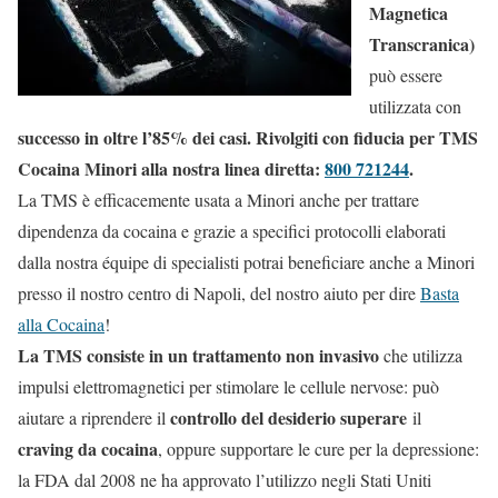
Magnetica
Transcranica)
può essere
utilizzata con
successo in oltre l’85% dei casi. Rivolgiti con fiducia per TMS
Cocaina Minori alla nostra linea diretta:
800 721244
.
La TMS è efficacemente usata a Minori anche per trattare
dipendenza da cocaina e grazie a specifici protocolli elaborati
dalla nostra équipe di specialisti potrai beneficiare anche a Minori
presso il nostro centro di Napoli, del nostro aiuto per dire
Basta
alla Cocaina
!
La TMS consiste in un trattamento non invasivo
che utilizza
impulsi elettromagnetici per stimolare le cellule nervose: può
controllo del desiderio superare
aiutare a riprendere il
il
craving da cocaina
, oppure supportare le cure per la depressione:
la FDA dal 2008 ne ha approvato l’utilizzo negli Stati Uniti