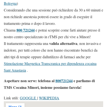
Bologna
)
Considerando che una sessione può richiedere da 30 a 60 minuti e
non richiede anestesia potresti essere in grado di eseguire il
trattamento prima o dopo il lavoro.
800 721244
Chiama
e potrai scoprire come farti aiutare presso il
nostro centro specializzato in rTMS per chi vive a Minori!
valida alternativa
Il trattamento rappresenta una
, non invasiva e
indolore, per tutti coloro che non hanno riscontrato benefici da
altri tipi di terapie oppure dallutilizzo di farmaci anche per
Stimolazione Magnetica Transcranica per dipendenza cocaina
Sant Anastasia
.
Aspettare non serve: telefona al
800721244
e parliamo di
TMS Cocaina Minori, insieme possiamo farcela!
Link utili:
GOOGLE
|
WIKIPEDIA