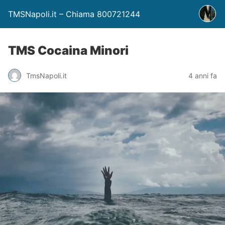
TMSNapoli.it – Chiama 800721244
TMS Cocaina Minori
TmsNapoli.it
4 anni fa