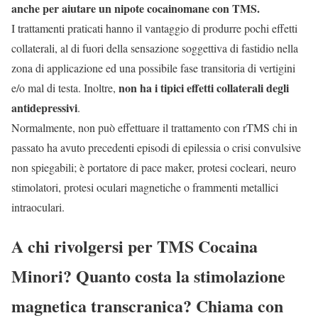
anche per aiutare un nipote cocainomane con TMS.
I trattamenti praticati hanno il vantaggio di produrre pochi effetti
collaterali, al di fuori della sensazione soggettiva di fastidio nella
zona di applicazione ed una possibile fase transitoria di vertigini
non ha i tipici effetti collaterali degli
e/o mal di testa. Inoltre,
antidepressivi
.
Normalmente, non può effettuare il trattamento con rTMS chi in
passato ha avuto precedenti episodi di epilessia o crisi convulsive
non spiegabili; è portatore di pace maker, protesi cocleari, neuro
stimolatori, protesi oculari magnetiche o frammenti metallici
intraoculari.
A chi rivolgersi per TMS Cocaina
Minori? Quanto costa la stimolazione
magnetica transcranica? Chiama con