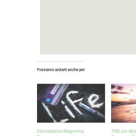
Possiamo aiutarti anche per:
Stimolazione Magnetica
TMS per dip