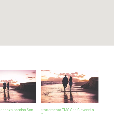
endenza cocaina San
trattamento TMS San Giovanni a