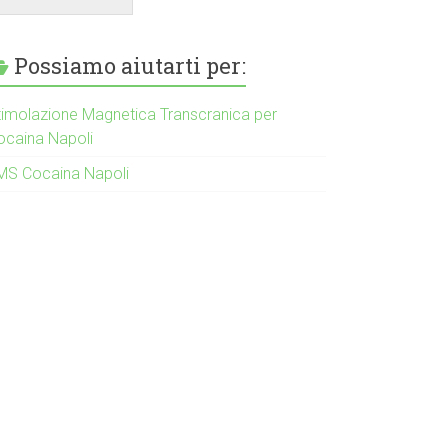
Possiamo aiutarti per:
timolazione Magnetica Transcranica per
ocaina Napoli
MS Cocaina Napoli