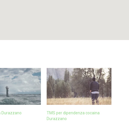
a Durazzano
TMS per dipendenza cocaina
Durazzano