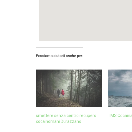
Possiamo aiutarti anche per:
smettere senza centro recupero
TMS Cocain
cocainomani Durazzano