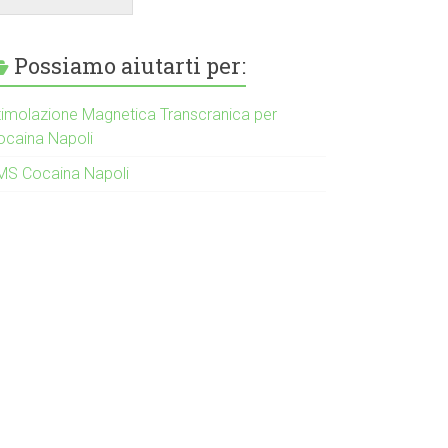
Possiamo aiutarti per:
timolazione Magnetica Transcranica per
ocaina Napoli
MS Cocaina Napoli