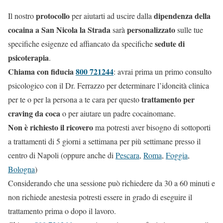
protocollo
dipendenza della
Il nostro
per aiutarti ad uscire dalla
cocaina a San Nicola la Strada
personalizzato
sarà
sulle tue
sedute di
specifiche esigenze ed affiancato da specifiche
psicoterapia
.
Chiama con fiducia
800 721244
: avrai prima un primo consulto
psicologico con il Dr. Ferrazzo per determinare l’idoneità clinica
trattamento per
per te o per la persona a te cara per questo
craving da coca
o per aiutare un padre cocainomane.
Non è richiesto il ricovero
ma potresti aver bisogno di sottoporti
a trattamenti di 5 giorni a settimana per più settimane presso il
centro di Napoli (oppure anche di
Pescara
,
Roma
,
Foggia
,
Bologna
)
Considerando che una sessione può richiedere da 30 a 60 minuti e
non richiede anestesia potresti essere in grado di eseguire il
trattamento prima o dopo il lavoro.