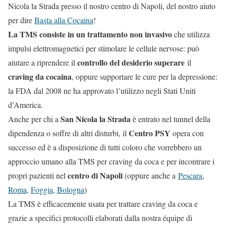
Nicola la Strada presso il nostro centro di Napoli, del nostro aiuto
per dire
Basta alla Cocaina
!
La TMS consiste in un trattamento non invasivo
che utilizza
impulsi elettromagnetici per stimolare le cellule nervose: può
controllo del desiderio superare
aiutare a riprendere il
il
craving da cocaina
, oppure supportare le cure per la depressione:
la FDA dal 2008 ne ha approvato l’utilizzo negli Stati Uniti
d’America.
San Nicola la Strada
Anche per chi a
è entrato nel tunnel della
Centro PSY
dipendenza o soffre di altri disturbi, il
opera con
successo ed è a disposizione di tutti coloro che vorrebbero un
approccio umano alla TMS per craving da coca e per incontrare i
centro di Napoli
propri pazienti nel
(oppure anche a
Pescara
,
Roma
,
Foggia
,
Bologna
)
La TMS è efficacemente usata per trattare craving da coca e
grazie a specifici protocolli elaborati dalla nostra équipe di