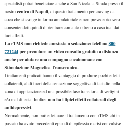
specialisti potrai beneficiare anche a San Nicola la Strada presso il
centro di Napoli
nostro
, di questo trattamento per craving da
coca che si svolge in forma ambulatoriale e non prevede ricovero
consentendoti quindi di rientrare con auto o treno a casa tua, dai
tuoi affetti.
La rTMS non richiede anestesia o sedazione: telefona
800
721244
per prenotare un video consulto gratuito a distanza
anche per aiutare una compagna cocainomane con
Stimolazione Magnetica Transcranica.
I trattamenti praticati hanno il vantaggio di produrre pochi effetti
collaterali, al di fuori della sensazione soggettiva di fastidio nella
zona di applicazione ed una possibile fase transitoria di vertigini
non ha i tipici effetti collaterali degli
e/o mal di testa. Inoltre,
antidepressivi
.
Normalmente, non può effettuare il trattamento con rTMS chi in
passato ha avuto precedenti episodi di epilessia o crisi convulsive