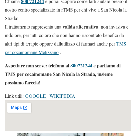
800 721244
Chiama
e potrai scoprire come farti aiutare presso il
nostro centro specializzato in rTMS per chi vive a San Nicola la
Strada!
valida alternativa
Il trattamento rappresenta una
, non invasiva e
indolore, per tutti coloro che non hanno riscontrato benefici da
altri tipi di terapie oppure dallutilizzo di farmaci anche per
TMS
per cocainomane Melizzano
.
Aspettare non serve: telefona al
800721244
e parliamo di
TMS per cocainomane San Nicola la Strada, insieme
possiamo farcela!
Link utili:
GOOGLE
|
WIKIPEDIA