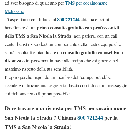
ad aver bisogno di qualcuno per
TMS per cocainomane
Melizzano
.
800 721244
Ti aspettiamo con fiducia al
chiama e potrai
primo consulto gratuito con professionisti
beneficiare di un
della TMS a San Nicola la Strada
: non parlerai con un call
center bensì risponderà un componente della nostra équipe che
consulto gratuito conoscitivo a
saprà ascoltarti e pianificare un
distanza o in presenza
in base alle reciproche esigenze e nel
massimo rispetto della tua sensibilità.
Proprio perché risponde un membro dell’équipe potrebbe
accadere di trovare una segreteria: lascia con fiducia un messaggio
e ti richiameremo il prima possibile.
Dove trovare una risposta per TMS per cocainomane
San Nicola la Strada ? Chiama
800 721244
per la
TMS a San Nicola la Strada!