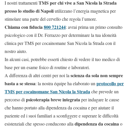
TMS per chi vive a San Nicola la Strada
I nostri trattamenti
presso lo studio di Napoli
utilizzano l’energia magnetica per
stimolare una parte del cervello che regola l’umore.
Chiama con fiducia
800 721244
: avrai prima un primo consulto
psicologico con il Dr. Ferrazzo per determinare la tua idoneità
clinica per TMS per cocainomane San Nicola la Strada con il
nostro aiuto.
In alcuni casi, potrebbe esserti chiesto di vedere il tuo medico di
base per un esame fisico di routine e laboratori.
scienza da sola non sempre
A differenza di altri centri per noi la
basta a se stessa
protocollo per
: la nostra équipe ha elaborato un
TMS per cocainomane San Nicola la Strada
che prevede un
psicoterapia breve integrata
percorso di
per indagare le cause
che hanno portato alla dipendenza da cocaina e per aiutare il
paziente ed i suoi familiari a sconfiggere e superare le difficoltà
dipendenza da cocaina
esistenziali che spesso conducono alla
o