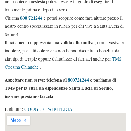
non richiede anestesia potresti essere in grado di eseguire il
trattamento prima o dopo il lavoro.
800 721244
Chiama
e potrai scoprire come farti aiutare presso il
nostro centro specializzato in rTMS per chi vive a Santa Lucia di
Serino!
valida alternativa
Il trattamento rappresenta una
, non invasiva e
indolore, per tutti coloro che non hanno riscontrato benefici da
altri tipi di terapie oppure dallutilizzo di farmaci anche per
TMS
Cocaina Chianche
.
Aspettare non serve: telefona al
800721244
e parliamo di
TMS per la cura da dipendenze Santa Lucia di Serino,
insieme possiamo farcela!
Link utili:
GOOGLE
|
WIKIPEDIA