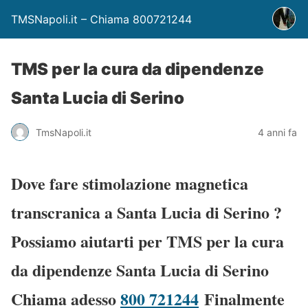
TMSNapoli.it – Chiama 800721244
TMS per la cura da dipendenze
Santa Lucia di Serino
TmsNapoli.it
4 anni fa
Dove fare stimolazione magnetica
transcranica a Santa Lucia di Serino
?
Possiamo aiutarti per TMS per la cura
da dipendenze Santa Lucia di Serino
Chiama adesso
800 721244
Finalmente