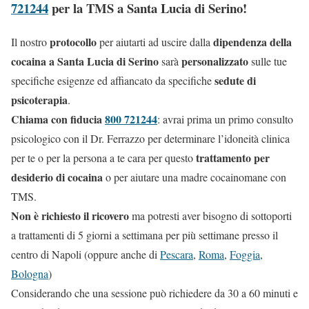
721244
per la TMS a Santa Lucia di Serino!
protocollo
dipendenza della
Il nostro
per aiutarti ad uscire dalla
cocaina a Santa Lucia di Serino
personalizzato
sarà
sulle tue
sedute di
specifiche esigenze ed affiancato da specifiche
psicoterapia
.
Chiama con fiducia
800 721244
: avrai prima un primo consulto
psicologico con il Dr. Ferrazzo per determinare l’idoneità clinica
trattamento per
per te o per la persona a te cara per questo
desiderio di cocaina
o per aiutare una madre cocainomane con
TMS.
Non è richiesto il ricovero
ma potresti aver bisogno di sottoporti
a trattamenti di 5 giorni a settimana per più settimane presso il
centro di Napoli (oppure anche di
Pescara
,
Roma
,
Foggia
,
Bologna
)
Considerando che una sessione può richiedere da 30 a 60 minuti e