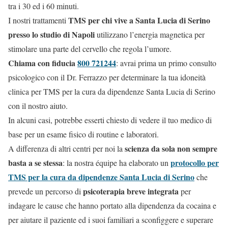
tra i 30 ed i 60 minuti.
TMS per chi vive a Santa Lucia di Serino
I nostri trattamenti
presso lo studio di Napoli
utilizzano l’energia magnetica per
stimolare una parte del cervello che regola l’umore.
Chiama con fiducia
800 721244
: avrai prima un primo consulto
psicologico con il Dr. Ferrazzo per determinare la tua idoneità
clinica per TMS per la cura da dipendenze Santa Lucia di Serino
con il nostro aiuto.
In alcuni casi, potrebbe esserti chiesto di vedere il tuo medico di
base per un esame fisico di routine e laboratori.
scienza da sola non sempre
A differenza di altri centri per noi la
basta a se stessa
protocollo per
: la nostra équipe ha elaborato un
TMS per la cura da dipendenze Santa Lucia di Serino
che
psicoterapia breve integrata
prevede un percorso di
per
indagare le cause che hanno portato alla dipendenza da cocaina e
per aiutare il paziente ed i suoi familiari a sconfiggere e superare