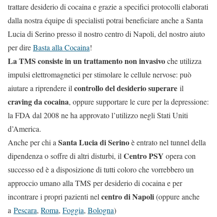
trattare desiderio di cocaina e grazie a specifici protocolli elaborati
dalla nostra équipe di specialisti potrai beneficiare anche a Santa
Lucia di Serino presso il nostro centro di Napoli, del nostro aiuto
per dire
Basta alla Cocaina
!
La TMS consiste in un trattamento non invasivo
che utilizza
impulsi elettromagnetici per stimolare le cellule nervose: può
controllo del desiderio superare
aiutare a riprendere il
il
craving da cocaina
, oppure supportare le cure per la depressione:
la FDA dal 2008 ne ha approvato l’utilizzo negli Stati Uniti
d’America.
Santa Lucia di Serino
Anche per chi a
è entrato nel tunnel della
Centro PSY
dipendenza o soffre di altri disturbi, il
opera con
successo ed è a disposizione di tutti coloro che vorrebbero un
approccio umano alla TMS per desiderio di cocaina e per
centro di Napoli
incontrare i propri pazienti nel
(oppure anche
a
Pescara
,
Roma
,
Foggia
,
Bologna
)