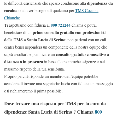
dipendenza da
le difficoltà esistenziali che spesso conducono alla
cocaina
o ad aver bisogno di qualcuno per
TMS Cocaina
Chianche
.
800 721244
Ti aspettiamo con fiducia al
chiama e potrai
primo consulto gratuito con professionisti
beneficiare di un
della TMS a Santa Lucia di Serino
: non parlerai con un call
center bensì risponderà un componente della nostra équipe che
consulto gratuito conoscitivo a
saprà ascoltarti e pianificare un
distanza o in presenza
in base alle reciproche esigenze e nel
massimo rispetto della tua sensibilità.
Proprio perché risponde un membro dell’équipe potrebbe
accadere di trovare una segreteria: lascia con fiducia un messaggio
e ti richiameremo il prima possibile.
Dove trovare una risposta per TMS per la cura da
dipendenze Santa Lucia di Serino ? Chiama
800