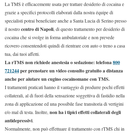
La TMS è efficacemente usata per trattare desiderio di cocaina e
grazie a specifici protocolli elaborati dalla nostra équipe di
specialisti potrai beneficiare anche a Santa Lucia di Serino presso
centro di Napoli
il nostro
, di questo trattamento per desiderio di
cocaina che si svolge in forma ambulatoriale e non prevede
ricovero consentendoti quindi di rientrare con auto o treno a casa
tua, dai tuoi affetti.
La rTMS non richiede anestesia o sedazione: telefona
800
721244
per prenotare un video consulto gratuito a distanza
anche per aiutare un cugino cocainomane con TMS.
I trattamenti praticati hanno il vantaggio di produrre pochi effetti
collaterali, al di fuori della sensazione soggettiva di fastidio nella
zona di applicazione ed una possibile fase transitoria di vertigini
non ha i tipici effetti collaterali degli
e/o mal di testa. Inoltre,
antidepressivi
.
Normalmente, non può effettuare il trattamento con rTMS chi in