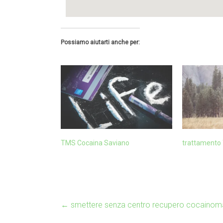
Possiamo aiutarti anche per:
TMS Cocaina Saviano
trattamento
←
smettere senza centro recupero cocainom