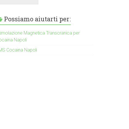
Possiamo aiutarti per:
timolazione Magnetica Transcranica per
ocaina Napoli
MS Cocaina Napoli