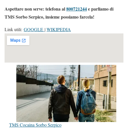
Aspettare non serve: telefona al
800721244
e parliamo di
TMS Sorbo Serpico, insieme possiamo farcela!
Link utili:
GOOGLE
|
WIKIPEDIA
TMS Cocaina Sorbo Serpico