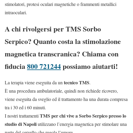
stimolatori, protesi oculari magnetiche o frammenti metallici
intraoculari.
A chi rivolgersi per TMS Sorbo
Serpico? Quanto costa la stimolazione
magnetica transcranica? Chiama con
fiducia
800 721244
possiamo aiutarti!
tecnico TMS
La terapia viene eseguita da un
.
È una procedura ambulatoriale, quindi non richiede ricovero,
viene eseguita da sveglio ed il trattamento ha una durata compresa
tra i 30 ed i 60 minuti.
TMS per chi vive a Sorbo Serpico presso lo
I nostri trattamenti
studio di Napoli
utilizzano l’energia magnetica per stimolare una
parte del cervello che regola l’umore.