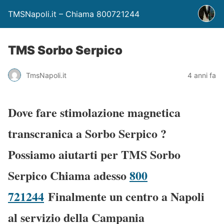
TMSNapoli.it – Chiama 800721244
TMS Sorbo Serpico
TmsNapoli.it
4 anni fa
Dove fare stimolazione magnetica
transcranica a Sorbo Serpico
?
Possiamo aiutarti per TMS Sorbo
Serpico Chiama adesso
800
721244
Finalmente un centro a Napoli
al servizio della Campania