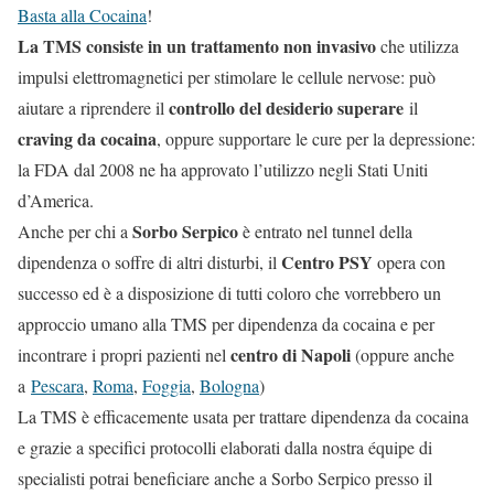
Basta alla Cocaina
!
La TMS consiste in un trattamento non invasivo
che utilizza
impulsi elettromagnetici per stimolare le cellule nervose: può
controllo del desiderio superare
aiutare a riprendere il
il
craving da cocaina
, oppure supportare le cure per la depressione:
la FDA dal 2008 ne ha approvato l’utilizzo negli Stati Uniti
d’America.
Sorbo Serpico
Anche per chi a
è entrato nel tunnel della
Centro PSY
dipendenza o soffre di altri disturbi, il
opera con
successo ed è a disposizione di tutti coloro che vorrebbero un
approccio umano alla TMS per dipendenza da cocaina e per
centro di Napoli
incontrare i propri pazienti nel
(oppure anche
a
Pescara
,
Roma
,
Foggia
,
Bologna
)
La TMS è efficacemente usata per trattare dipendenza da cocaina
e grazie a specifici protocolli elaborati dalla nostra équipe di
specialisti potrai beneficiare anche a Sorbo Serpico presso il