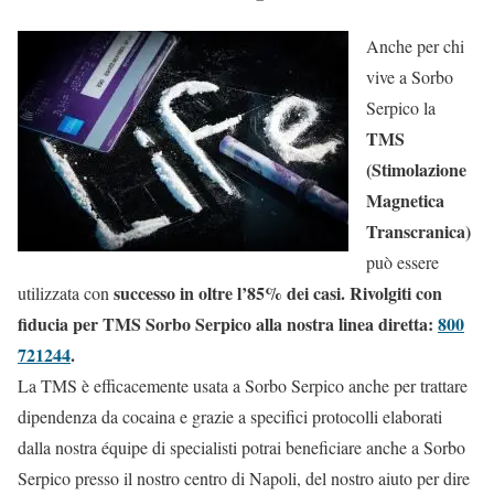
Anche per chi
vive a Sorbo
Serpico la
TMS
(Stimolazione
Magnetica
Transcranica)
può essere
successo in oltre l’85% dei casi. Rivolgiti con
utilizzata con
fiducia per TMS Sorbo Serpico alla nostra linea diretta:
800
721244
.
La TMS è efficacemente usata a Sorbo Serpico anche per trattare
dipendenza da cocaina e grazie a specifici protocolli elaborati
dalla nostra équipe di specialisti potrai beneficiare anche a Sorbo
Serpico presso il nostro centro di Napoli, del nostro aiuto per dire