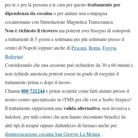
trattamento per
per te o per la persona a te cara per questo
dipendenza da cocaina
o per aiutare una compagna
cocainomane con Stimolazione Magnetica Transcranica.
Non è richiesto il ricovero
ma potresti aver bisogno di sottoporti
a trattamenti di 5 giorni a settimana per più settimane presso il
centro di Napoli (oppure anche di
Pescara
,
Roma
,
Foggia
,
Bologna
)
Considerando che una sessione può richiedere da 30 a 60 minuti e
non richiede anestesia potresti essere in grado di eseguire il
trattamento prima o dopo il lavoro.
800 721244
Chiama
e potrai scoprire come farti aiutare presso il
nostro centro specializzato in rTMS per chi vive a Sorbo Serpico!
valida alternativa
Il trattamento rappresenta una
, non invasiva e
indolore, per tutti coloro che non hanno riscontrato benefici da
altri tipi di terapie oppure dallutilizzo di farmaci anche per
disintossicazione cocaina San Giorgio La Molara
.