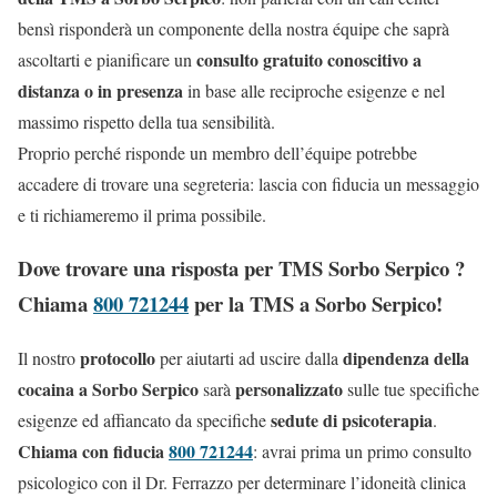
bensì risponderà un componente della nostra équipe che saprà
consulto gratuito conoscitivo a
ascoltarti e pianificare un
distanza o in presenza
in base alle reciproche esigenze e nel
massimo rispetto della tua sensibilità.
Proprio perché risponde un membro dell’équipe potrebbe
accadere di trovare una segreteria: lascia con fiducia un messaggio
e ti richiameremo il prima possibile.
Dove trovare una risposta per TMS Sorbo Serpico ?
Chiama
800 721244
per la TMS a Sorbo Serpico!
protocollo
dipendenza della
Il nostro
per aiutarti ad uscire dalla
cocaina a Sorbo Serpico
personalizzato
sarà
sulle tue specifiche
sedute di psicoterapia
esigenze ed affiancato da specifiche
.
Chiama con fiducia
800 721244
: avrai prima un primo consulto
psicologico con il Dr. Ferrazzo per determinare l’idoneità clinica