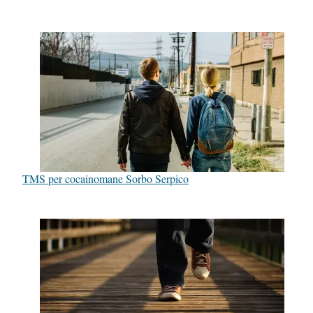
TMS per cocainomane Sorbo Serpico