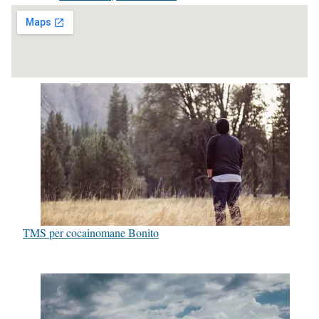
TMS per cocainomane Bonito