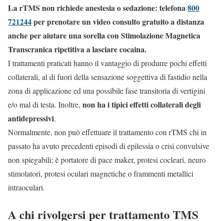
La rTMS non richiede anestesia o sedazione: telefona
800
721244
per prenotare un video consulto gratuito a distanza
anche per aiutare una sorella con Stimolazione Magnetica
Transcranica ripetitiva a lasciare cocaina.
I trattamenti praticati hanno il vantaggio di produrre pochi effetti
collaterali, al di fuori della sensazione soggettiva di fastidio nella
zona di applicazione ed una possibile fase transitoria di vertigini
non ha i tipici effetti collaterali degli
e/o mal di testa. Inoltre,
antidepressivi
.
Normalmente, non può effettuare il trattamento con rTMS chi in
passato ha avuto precedenti episodi di epilessia o crisi convulsive
non spiegabili; è portatore di pace maker, protesi cocleari, neuro
stimolatori, protesi oculari magnetiche o frammenti metallici
intraoculari.
A chi rivolgersi per trattamento TMS