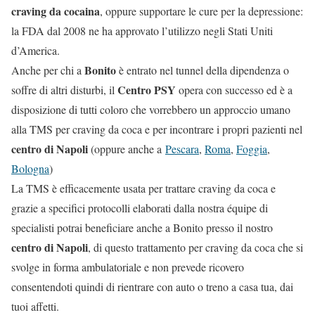
craving da cocaina
, oppure supportare le cure per la depressione:
la FDA dal 2008 ne ha approvato l’utilizzo negli Stati Uniti
d’America.
Bonito
Anche per chi a
è entrato nel tunnel della dipendenza o
Centro PSY
soffre di altri disturbi, il
opera con successo ed è a
disposizione di tutti coloro che vorrebbero un approccio umano
alla TMS per craving da coca e per incontrare i propri pazienti nel
centro di Napoli
(oppure anche a
Pescara
,
Roma
,
Foggia
,
Bologna
)
La TMS è efficacemente usata per trattare craving da coca e
grazie a specifici protocolli elaborati dalla nostra équipe di
specialisti potrai beneficiare anche a Bonito presso il nostro
centro di Napoli
, di questo trattamento per craving da coca che si
svolge in forma ambulatoriale e non prevede ricovero
consentendoti quindi di rientrare con auto o treno a casa tua, dai
tuoi affetti.