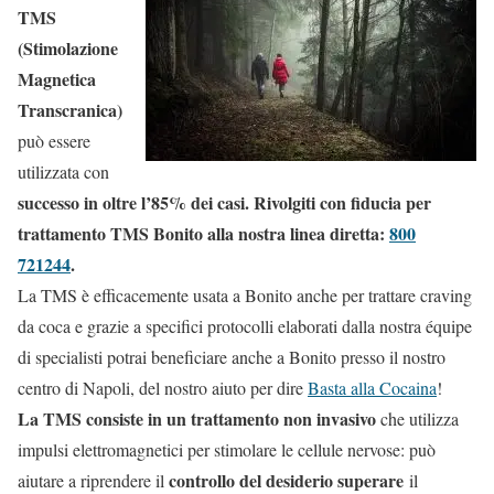
TMS
(Stimolazione
Magnetica
Transcranica)
può essere
utilizzata con
successo in oltre l’85% dei casi. Rivolgiti con fiducia per
trattamento TMS Bonito alla nostra linea diretta:
800
721244
.
La TMS è efficacemente usata a Bonito anche per trattare craving
da coca e grazie a specifici protocolli elaborati dalla nostra équipe
di specialisti potrai beneficiare anche a Bonito presso il nostro
centro di Napoli, del nostro aiuto per dire
Basta alla Cocaina
!
La TMS consiste in un trattamento non invasivo
che utilizza
impulsi elettromagnetici per stimolare le cellule nervose: può
controllo del desiderio superare
aiutare a riprendere il
il