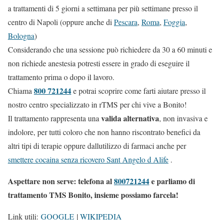
a trattamenti di 5 giorni a settimana per più settimane presso il
centro di Napoli (oppure anche di
Pescara
,
Roma
,
Foggia
,
Bologna
)
Considerando che una sessione può richiedere da 30 a 60 minuti e
non richiede anestesia potresti essere in grado di eseguire il
trattamento prima o dopo il lavoro.
800 721244
Chiama
e potrai scoprire come farti aiutare presso il
nostro centro specializzato in rTMS per chi vive a Bonito!
valida alternativa
Il trattamento rappresenta una
, non invasiva e
indolore, per tutti coloro che non hanno riscontrato benefici da
altri tipi di terapie oppure dallutilizzo di farmaci anche per
smettere cocaina senza ricovero Sant Angelo d Alife
.
Aspettare non serve: telefona al
800721244
e parliamo di
trattamento TMS Bonito, insieme possiamo farcela!
Link utili:
GOOGLE
|
WIKIPEDIA