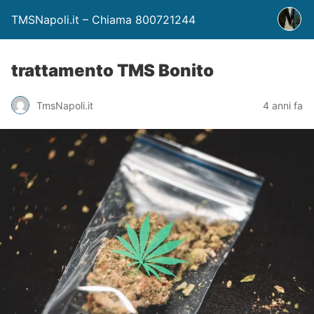
TMSNapoli.it – Chiama 800721244
trattamento TMS Bonito
TmsNapoli.it
4 anni fa