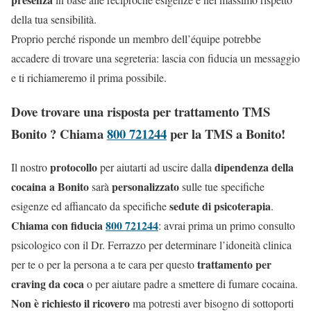
della tua sensibilità.
Proprio perché risponde un membro dell’équipe potrebbe
accadere di trovare una segreteria: lascia con fiducia un messaggio
e ti richiameremo il prima possibile.
Dove trovare una risposta per trattamento TMS
Bonito ? Chiama
800 721244
per la TMS a Bonito!
protocollo
dipendenza della
Il nostro
per aiutarti ad uscire dalla
cocaina a Bonito
personalizzato
sarà
sulle tue specifiche
sedute di psicoterapia
esigenze ed affiancato da specifiche
.
Chiama con fiducia
800 721244
: avrai prima un primo consulto
psicologico con il Dr. Ferrazzo per determinare l’idoneità clinica
trattamento per
per te o per la persona a te cara per questo
craving da coca
o per aiutare padre a smettere di fumare cocaina.
Non è richiesto il ricovero
ma potresti aver bisogno di sottoporti