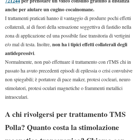
721244
per prenotare un video consulto gratuito a distanza
anche per aiutare un cugino cocainomane.
I trattamenti praticati hanno il vantaggio di produrre pochi effetti
collaterali, al di fuori della sensazione soggettiva di fastidio nella
zona di applicazione ed una possibile fase transitoria di vertigini
non ha i tipici effetti collaterali degli
e/o mal di testa. Inoltre,
antidepressivi
.
Normalmente, non può effettuare il trattamento con rTMS chi in
passato ha avuto precedenti episodi di epilessia o crisi convulsive
non spiegabili; è portatore di pace maker, protesi cocleari, neuro
stimolatori, protesi oculari magnetiche o frammenti metallici
intraoculari.
A chi rivolgersi per trattamento TMS
Polla? Quanto costa la stimolazione