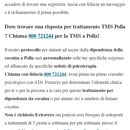
accadere di trovare una segreteria: lascia con fiducia un messaggio
e ti richiameremo il prima possibile.
Dove trovare una risposta per trattamento TMS Polla
? Chiama
800 721244
per la TMS a Polla!
protocollo
dipendenza della
Il nostro
per aiutarti ad uscire dalla
cocaina a Polla
personalizzato
sarà
sulle tue specifiche esigenze
sedute di psicoterapia
ed affiancato da specifiche
.
Chiama con fiducia
800 721244
: avrai prima un primo consulto
psicologico con il Dr. Ferrazzo per determinare l’idoneità clinica
trattamento per
per te o per la persona a te cara per questo
dipendenza da cocaina
o per aiutare zio a smettere di fumare
cocaina.
Non è richiesto il ricovero
ma potresti aver bisogno di sottoporti
a trattamenti di 5 giorni a settimana per più settimane presso il