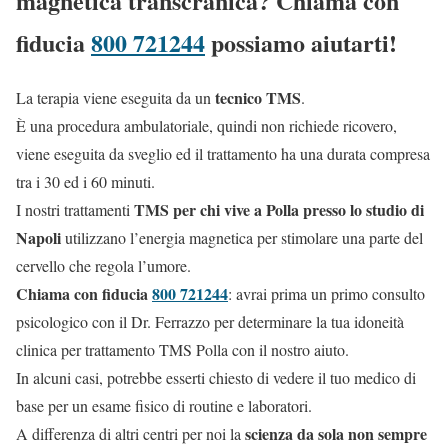
magnetica transcranica? Chiama con
fiducia
800 721244
possiamo aiutarti!
tecnico TMS
La terapia viene eseguita da un
.
È una procedura ambulatoriale, quindi non richiede ricovero,
viene eseguita da sveglio ed il trattamento ha una durata compresa
tra i 30 ed i 60 minuti.
TMS per chi vive a Polla presso lo studio di
I nostri trattamenti
Napoli
utilizzano l’energia magnetica per stimolare una parte del
cervello che regola l’umore.
Chiama con fiducia
800 721244
: avrai prima un primo consulto
psicologico con il Dr. Ferrazzo per determinare la tua idoneità
clinica per trattamento TMS Polla con il nostro aiuto.
In alcuni casi, potrebbe esserti chiesto di vedere il tuo medico di
base per un esame fisico di routine e laboratori.
scienza da sola non sempre
A differenza di altri centri per noi la