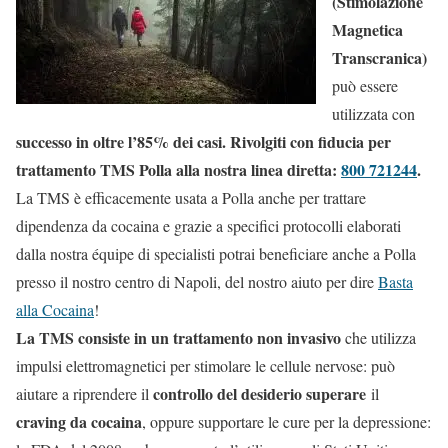
(Stimolazione
Magnetica
Transcranica)
può essere
utilizzata con
successo in oltre l’85% dei casi. Rivolgiti con fiducia per
trattamento TMS Polla alla nostra linea diretta:
800 721244
.
La TMS è efficacemente usata a Polla anche per trattare
dipendenza da cocaina e grazie a specifici protocolli elaborati
dalla nostra équipe di specialisti potrai beneficiare anche a Polla
presso il nostro centro di Napoli, del nostro aiuto per dire
Basta
alla Cocaina
!
La TMS consiste in un trattamento non invasivo
che utilizza
impulsi elettromagnetici per stimolare le cellule nervose: può
controllo del desiderio superare
aiutare a riprendere il
il
craving da cocaina
, oppure supportare le cure per la depressione: