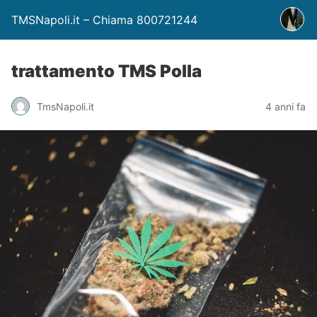
TMSNapoli.it – Chiama 800721244
trattamento TMS Polla
TmsNapoli.it
4 anni fa