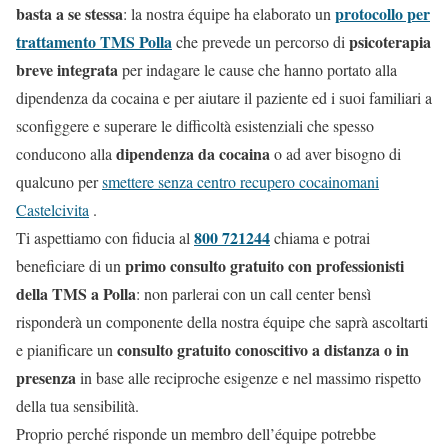
basta a se stessa
protocollo per
: la nostra équipe ha elaborato un
trattamento TMS Polla
psicoterapia
che prevede un percorso di
breve integrata
per indagare le cause che hanno portato alla
dipendenza da cocaina e per aiutare il paziente ed i suoi familiari a
sconfiggere e superare le difficoltà esistenziali che spesso
dipendenza da cocaina
conducono alla
o ad aver bisogno di
qualcuno per
smettere senza centro recupero cocainomani
Castelcivita
.
800 721244
Ti aspettiamo con fiducia al
chiama e potrai
primo consulto gratuito con professionisti
beneficiare di un
della TMS a Polla
: non parlerai con un call center bensì
risponderà un componente della nostra équipe che saprà ascoltarti
consulto gratuito conoscitivo a distanza o in
e pianificare un
presenza
in base alle reciproche esigenze e nel massimo rispetto
della tua sensibilità.
Proprio perché risponde un membro dell’équipe potrebbe