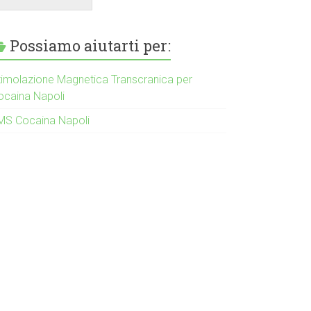
Possiamo aiutarti per:
timolazione Magnetica Transcranica per
ocaina Napoli
MS Cocaina Napoli