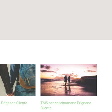
 Prignano Cilento
TMS per cocainomane Prignano
Cilento