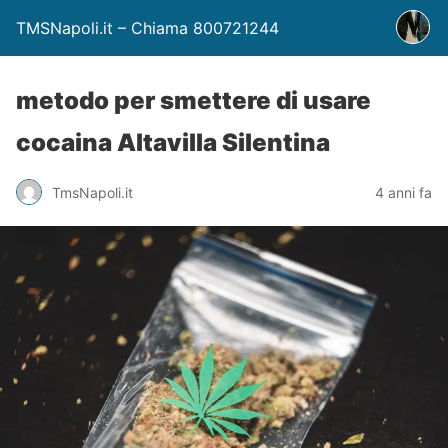
TMSNapoli.it – Chiama 800721244
metodo per smettere di usare
cocaina Altavilla Silentina
TmsNapoli.it
4 anni fa