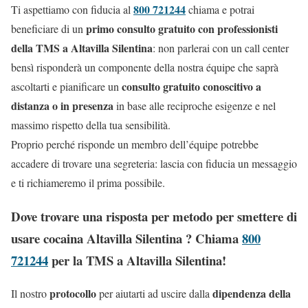
800 721244
Ti aspettiamo con fiducia al
chiama e potrai
primo consulto gratuito con professionisti
beneficiare di un
della TMS a Altavilla Silentina
: non parlerai con un call center
bensì risponderà un componente della nostra équipe che saprà
consulto gratuito conoscitivo a
ascoltarti e pianificare un
distanza o in presenza
in base alle reciproche esigenze e nel
massimo rispetto della tua sensibilità.
Proprio perché risponde un membro dell’équipe potrebbe
accadere di trovare una segreteria: lascia con fiducia un messaggio
e ti richiameremo il prima possibile.
Dove trovare una risposta per metodo per smettere di
usare cocaina Altavilla Silentina ? Chiama
800
721244
per la TMS a Altavilla Silentina!
protocollo
dipendenza della
Il nostro
per aiutarti ad uscire dalla