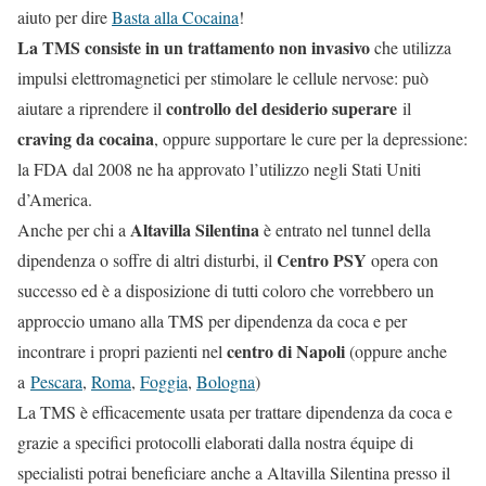
aiuto per dire
Basta alla Cocaina
!
La TMS consiste in un trattamento non invasivo
che utilizza
impulsi elettromagnetici per stimolare le cellule nervose: può
controllo del desiderio superare
aiutare a riprendere il
il
craving da cocaina
, oppure supportare le cure per la depressione:
la FDA dal 2008 ne ha approvato l’utilizzo negli Stati Uniti
d’America.
Altavilla Silentina
Anche per chi a
è entrato nel tunnel della
Centro PSY
dipendenza o soffre di altri disturbi, il
opera con
successo ed è a disposizione di tutti coloro che vorrebbero un
approccio umano alla TMS per dipendenza da coca e per
centro di Napoli
incontrare i propri pazienti nel
(oppure anche
a
Pescara
,
Roma
,
Foggia
,
Bologna
)
La TMS è efficacemente usata per trattare dipendenza da coca e
grazie a specifici protocolli elaborati dalla nostra équipe di
specialisti potrai beneficiare anche a Altavilla Silentina presso il