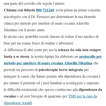
una parte del cervello che regola l’umore.
Chiama con fiducia
800 721244
: avrai prima un primo consulto
psicologico con il Dr. Ferrazzo per determinare la tua idoneità
clinica per metodo per smettere di usare cocaina Altavilla
Silentina con il nostro aiuto.
In alcuni casi, potrebbe esserti chiesto di vedere il tuo medico di
base per un esame fisico di routine e laboratori.
scienza da sola non sempre
A differenza di altri centri per noi la
basta a se stessa
protocollo per
: la nostra équipe ha elaborato un
metodo per smettere di usare cocaina Altavilla Silentina
che
psicoterapia breve integrata
prevede un percorso di
per
indagare le cause che hanno portato alla dipendenza da cocaina e
per aiutare il paziente ed i suoi familiari a sconfiggere e superare
dipendenza da
le difficoltà esistenziali che spesso conducono alla
cocaina
o ad aver bisogno di qualcuno per
TMS per la cura da
dipendenze Amalfi
.