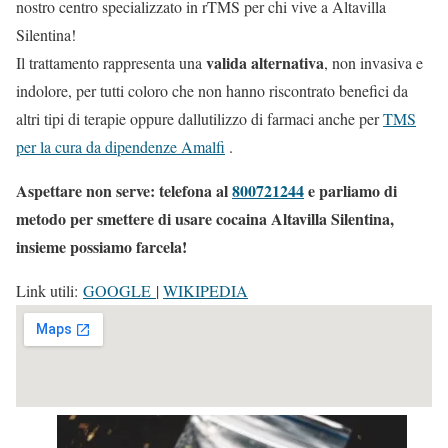
nostro centro specializzato in rTMS per chi vive a Altavilla
Silentina!
valida alternativa
Il trattamento rappresenta una
, non invasiva e
indolore, per tutti coloro che non hanno riscontrato benefici da
altri tipi di terapie oppure dallutilizzo di farmaci anche per
TMS
per la cura da dipendenze Amalfi
.
Aspettare non serve: telefona al
800721244
e parliamo di
metodo per smettere di usare cocaina Altavilla Silentina,
insieme possiamo farcela!
Link utili:
GOOGLE
|
WIKIPEDIA