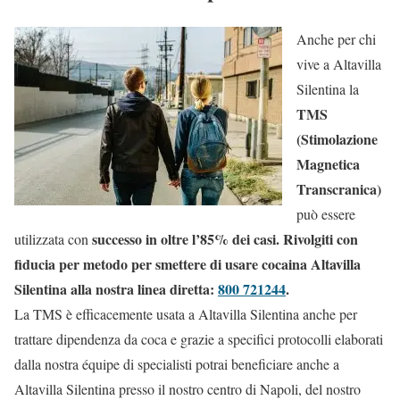
Anche per chi
vive a Altavilla
Silentina la
TMS
(Stimolazione
Magnetica
Transcranica)
può essere
successo in oltre l’85% dei casi. Rivolgiti con
utilizzata con
fiducia per metodo per smettere di usare cocaina Altavilla
Silentina alla nostra linea diretta:
800 721244
.
La TMS è efficacemente usata a Altavilla Silentina anche per
trattare dipendenza da coca e grazie a specifici protocolli elaborati
dalla nostra équipe di specialisti potrai beneficiare anche a
Altavilla Silentina presso il nostro centro di Napoli, del nostro