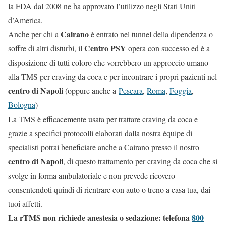
la FDA dal 2008 ne ha approvato l’utilizzo negli Stati Uniti
d’America.
Cairano
Anche per chi a
è entrato nel tunnel della dipendenza o
Centro PSY
soffre di altri disturbi, il
opera con successo ed è a
disposizione di tutti coloro che vorrebbero un approccio umano
alla TMS per craving da coca e per incontrare i propri pazienti nel
centro di Napoli
(oppure anche a
Pescara
,
Roma
,
Foggia
,
Bologna
)
La TMS è efficacemente usata per trattare craving da coca e
grazie a specifici protocolli elaborati dalla nostra équipe di
specialisti potrai beneficiare anche a Cairano presso il nostro
centro di Napoli
, di questo trattamento per craving da coca che si
svolge in forma ambulatoriale e non prevede ricovero
consentendoti quindi di rientrare con auto o treno a casa tua, dai
tuoi affetti.
La rTMS non richiede anestesia o sedazione: telefona
800