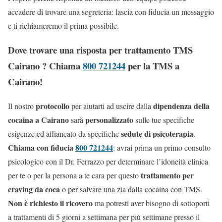
accadere di trovare una segreteria: lascia con fiducia un messaggio
e ti richiameremo il prima possibile.
Dove trovare una risposta per trattamento TMS
Cairano ? Chiama
800 721244
per la TMS a
Cairano!
protocollo
dipendenza della
Il nostro
per aiutarti ad uscire dalla
cocaina a Cairano
personalizzato
sarà
sulle tue specifiche
sedute di psicoterapia
esigenze ed affiancato da specifiche
.
Chiama con fiducia
800 721244
: avrai prima un primo consulto
psicologico con il Dr. Ferrazzo per determinare l’idoneità clinica
trattamento per
per te o per la persona a te cara per questo
craving da coca
o per salvare una zia dalla cocaina con TMS.
Non è richiesto il ricovero
ma potresti aver bisogno di sottoporti
a trattamenti di 5 giorni a settimana per più settimane presso il