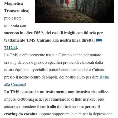
Magnetica
Transcranica)
può essere
utilizzata con
successo in oltre l’85% dei casi. Rivolgiti con fiducia per
trattamento TMS Cairano alla nostra linea diretta:
800
721244
.
La TMS è efficacemente usata a Cairano anche per trattare
craving da coca e grazie a specifici protocolli elaborati dalla
nostra équipe di specialisti potrai beneficiare anche a Cairano
presso il nostro centro di Napoli, del nostro aiuto per dire
Basta
alla Cocaina
!
La TMS consiste in un trattamento non invasivo
che utilizza
impulsi elettromagnetici per stimolare le cellule nervose: può
controllo del desiderio superare
aiutare a riprendere il
il
craving da cocaina
, oppure supportare le cure per la depressione: