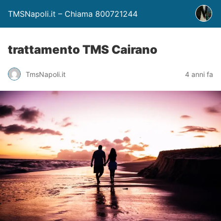
TMSNapoli.it – Chiama 800721244
trattamento TMS Cairano
TmsNapoli.it
4 anni fa