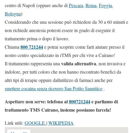
centro di Napoli (oppure anche di
Pescara
,
Roma
,
Foggia
,
Bologna
)
Considerando che una sessione può richiedere da 30 a 60 minuti e
non richiede anestesia potresti essere in grado di eseguire il
trattamento prima o dopo il lavoro.
800 721244
Chiama
e potrai scoprire come farti aiutare presso il
nostro centro specializzato in rTMS per chi vive a Cairano!
valida alternativa
Il trattamento rappresenta una
, non invasiva e
indolore, per tutti coloro che non hanno riscontrato benefici da
altri tipi di terapie oppure dallutilizzo di farmaci anche per
smettere cocaina senza ricovero San Potito Sannitico
.
Aspettare non serve: telefona al
800721244
e parliamo di
trattamento TMS Cairano, insieme possiamo farcela!
Link utili:
GOOGLE
|
WIKIPEDIA