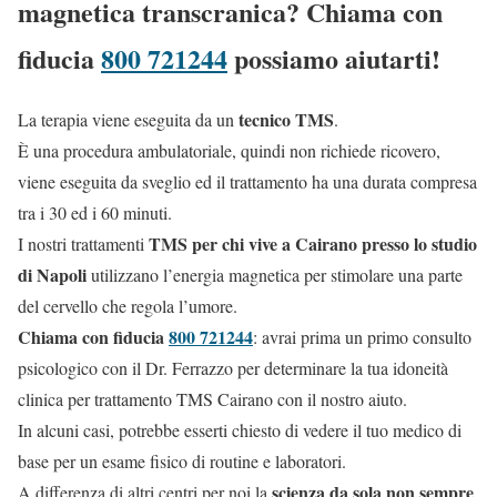
magnetica transcranica? Chiama con
fiducia
800 721244
possiamo aiutarti!
tecnico TMS
La terapia viene eseguita da un
.
È una procedura ambulatoriale, quindi non richiede ricovero,
viene eseguita da sveglio ed il trattamento ha una durata compresa
tra i 30 ed i 60 minuti.
TMS per chi vive a Cairano presso lo studio
I nostri trattamenti
di Napoli
utilizzano l’energia magnetica per stimolare una parte
del cervello che regola l’umore.
Chiama con fiducia
800 721244
: avrai prima un primo consulto
psicologico con il Dr. Ferrazzo per determinare la tua idoneità
clinica per trattamento TMS Cairano con il nostro aiuto.
In alcuni casi, potrebbe esserti chiesto di vedere il tuo medico di
base per un esame fisico di routine e laboratori.
scienza da sola non sempre
A differenza di altri centri per noi la