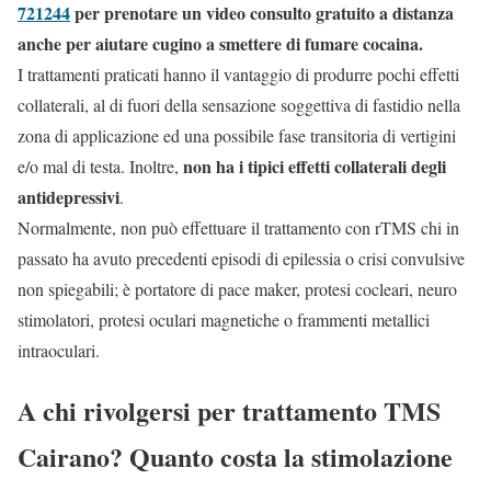
721244
per prenotare un video consulto gratuito a distanza
anche per aiutare cugino a smettere di fumare cocaina.
I trattamenti praticati hanno il vantaggio di produrre pochi effetti
collaterali, al di fuori della sensazione soggettiva di fastidio nella
zona di applicazione ed una possibile fase transitoria di vertigini
non ha i tipici effetti collaterali degli
e/o mal di testa. Inoltre,
antidepressivi
.
Normalmente, non può effettuare il trattamento con rTMS chi in
passato ha avuto precedenti episodi di epilessia o crisi convulsive
non spiegabili; è portatore di pace maker, protesi cocleari, neuro
stimolatori, protesi oculari magnetiche o frammenti metallici
intraoculari.
A chi rivolgersi per trattamento TMS
Cairano? Quanto costa la stimolazione