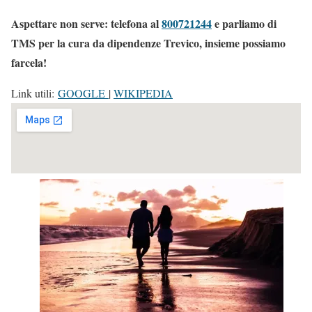
Aspettare non serve: telefona al
800721244
e parliamo di
TMS per la cura da dipendenze Trevico, insieme possiamo
farcela!
Link utili:
GOOGLE
|
WIKIPEDIA