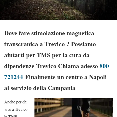
Dove fare stimolazione magnetica
transcranica a Trevico
? Possiamo
aiutarti per TMS per la cura da
dipendenze Trevico Chiama adesso
800
721244
Finalmente un centro a Napoli
al servizio della Campania
Anche per chi
vive a Trevico
TMS
la