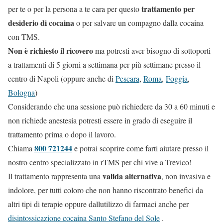
trattamento per
per te o per la persona a te cara per questo
desiderio di cocaina
o per salvare un compagno dalla cocaina
con TMS.
Non è richiesto il ricovero
ma potresti aver bisogno di sottoporti
a trattamenti di 5 giorni a settimana per più settimane presso il
centro di Napoli (oppure anche di
Pescara
,
Roma
,
Foggia
,
Bologna
)
Considerando che una sessione può richiedere da 30 a 60 minuti e
non richiede anestesia potresti essere in grado di eseguire il
trattamento prima o dopo il lavoro.
800 721244
Chiama
e potrai scoprire come farti aiutare presso il
nostro centro specializzato in rTMS per chi vive a Trevico!
valida alternativa
Il trattamento rappresenta una
, non invasiva e
indolore, per tutti coloro che non hanno riscontrato benefici da
altri tipi di terapie oppure dallutilizzo di farmaci anche per
disintossicazione cocaina Santo Stefano del Sole
.