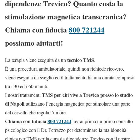
dipendenze Trevico? Quanto costa la
stimolazione magnetica transcranica?
Chiama con fiducia
800 721244
possiamo aiutarti!
tecnico TMS
La terapia viene eseguita da un
.
È una procedura ambulatoriale, quindi non richiede ricovero,
viene eseguita da sveglio ed il trattamento ha una durata compresa
tra i 30 ed i 60 minuti.
TMS per chi vive a Trevico presso lo studio
I nostri trattamenti
di Napoli
utilizzano l’energia magnetica per stimolare una parte
del cervello che regola l’umore.
Chiama con fiducia
800 721244
: avrai prima un primo consulto
psicologico con il Dr. Ferrazzo per determinare la tua idoneità
clinica per TMS per la cura da dipendenze Trevico con il nostro