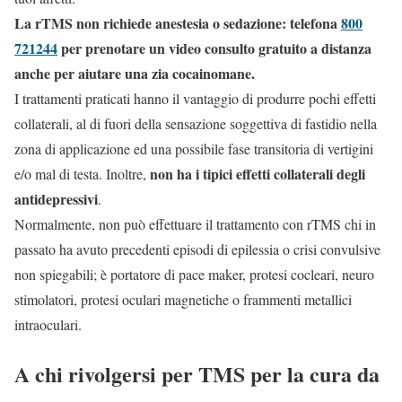
La rTMS non richiede anestesia o sedazione: telefona
800
721244
per prenotare un video consulto gratuito a distanza
anche per aiutare una zia cocainomane.
I trattamenti praticati hanno il vantaggio di produrre pochi effetti
collaterali, al di fuori della sensazione soggettiva di fastidio nella
zona di applicazione ed una possibile fase transitoria di vertigini
non ha i tipici effetti collaterali degli
e/o mal di testa. Inoltre,
antidepressivi
.
Normalmente, non può effettuare il trattamento con rTMS chi in
passato ha avuto precedenti episodi di epilessia o crisi convulsive
non spiegabili; è portatore di pace maker, protesi cocleari, neuro
stimolatori, protesi oculari magnetiche o frammenti metallici
intraoculari.
A chi rivolgersi per TMS per la cura da