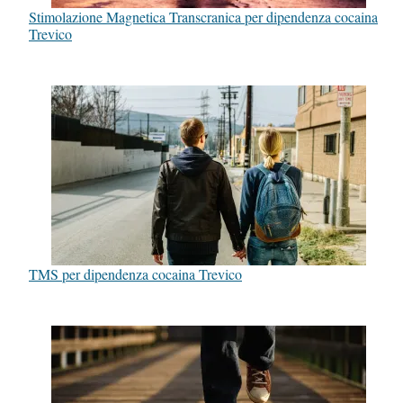
Stimolazione Magnetica Transcranica per dipendenza cocaina
Trevico
TMS per dipendenza cocaina Trevico