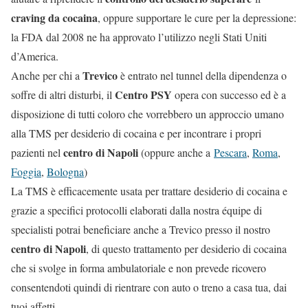
craving da cocaina
, oppure supportare le cure per la depressione:
la FDA dal 2008 ne ha approvato l’utilizzo negli Stati Uniti
d’America.
Trevico
Anche per chi a
è entrato nel tunnel della dipendenza o
Centro PSY
soffre di altri disturbi, il
opera con successo ed è a
disposizione di tutti coloro che vorrebbero un approccio umano
alla TMS per desiderio di cocaina e per incontrare i propri
centro di Napoli
pazienti nel
(oppure anche a
Pescara
,
Roma
,
Foggia
,
Bologna
)
La TMS è efficacemente usata per trattare desiderio di cocaina e
grazie a specifici protocolli elaborati dalla nostra équipe di
specialisti potrai beneficiare anche a Trevico presso il nostro
centro di Napoli
, di questo trattamento per desiderio di cocaina
che si svolge in forma ambulatoriale e non prevede ricovero
consentendoti quindi di rientrare con auto o treno a casa tua, dai
tuoi affetti.