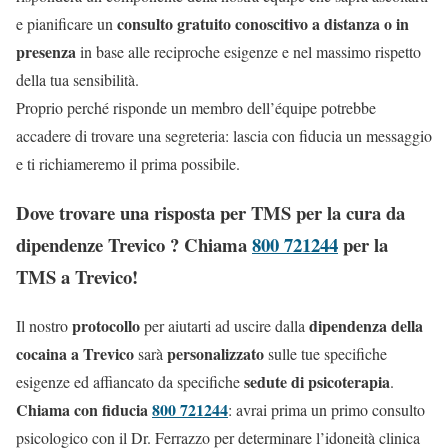
consulto gratuito conoscitivo a distanza o in
e pianificare un
presenza
in base alle reciproche esigenze e nel massimo rispetto
della tua sensibilità.
Proprio perché risponde un membro dell’équipe potrebbe
accadere di trovare una segreteria: lascia con fiducia un messaggio
e ti richiameremo il prima possibile.
Dove trovare una risposta per TMS per la cura da
dipendenze Trevico ? Chiama
800 721244
per la
TMS a Trevico!
protocollo
dipendenza della
Il nostro
per aiutarti ad uscire dalla
cocaina a Trevico
personalizzato
sarà
sulle tue specifiche
sedute di psicoterapia
esigenze ed affiancato da specifiche
.
Chiama con fiducia
800 721244
: avrai prima un primo consulto
psicologico con il Dr. Ferrazzo per determinare l’idoneità clinica