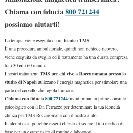
Chiama con fiducia
800 721244
possiamo aiutarti!
tecnico TMS
La terapia viene eseguita da un
.
È una procedura ambulatoriale, quindi non richiede ricovero,
viene eseguita da sveglio ed il trattamento ha una durata compresa
tra i 30 ed i 60 minuti.
TMS per chi vive a Roccaromana presso lo
I nostri trattamenti
studio di Napoli
utilizzano l’energia magnetica per stimolare una
parte del cervello che regola l’umore.
Chiama con fiducia
800 721244
: avrai prima un primo consulto
psicologico con il Dr. Ferrazzo per determinare la tua idoneità
clinica per TMS Roccaromana con il nostro aiuto.
In alcuni casi, potrebbe esserti chiesto di vedere il tuo medico di
base per un esame fisico di routine e laboratori.