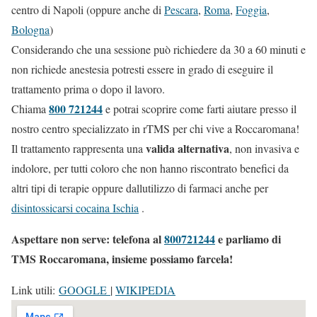
centro di Napoli (oppure anche di
Pescara
,
Roma
,
Foggia
,
Bologna
)
Considerando che una sessione può richiedere da 30 a 60 minuti e
non richiede anestesia potresti essere in grado di eseguire il
trattamento prima o dopo il lavoro.
800 721244
Chiama
e potrai scoprire come farti aiutare presso il
nostro centro specializzato in rTMS per chi vive a Roccaromana!
valida alternativa
Il trattamento rappresenta una
, non invasiva e
indolore, per tutti coloro che non hanno riscontrato benefici da
altri tipi di terapie oppure dallutilizzo di farmaci anche per
disintossicarsi cocaina Ischia
.
Aspettare non serve: telefona al
800721244
e parliamo di
TMS Roccaromana, insieme possiamo farcela!
Link utili:
GOOGLE
|
WIKIPEDIA