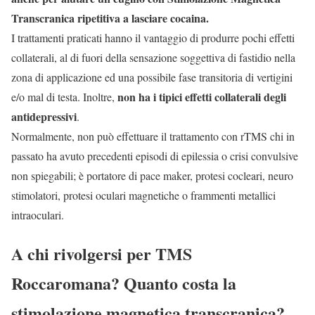
Transcranica ripetitiva a lasciare cocaina.
I trattamenti praticati hanno il vantaggio di produrre pochi effetti
collaterali, al di fuori della sensazione soggettiva di fastidio nella
zona di applicazione ed una possibile fase transitoria di vertigini
non ha i tipici effetti collaterali degli
e/o mal di testa. Inoltre,
antidepressivi
.
Normalmente, non può effettuare il trattamento con rTMS chi in
passato ha avuto precedenti episodi di epilessia o crisi convulsive
non spiegabili; è portatore di pace maker, protesi cocleari, neuro
stimolatori, protesi oculari magnetiche o frammenti metallici
intraoculari.
A chi rivolgersi per TMS
Roccaromana? Quanto costa la
stimolazione magnetica transcranica?