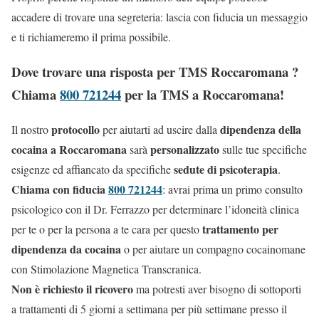
accadere di trovare una segreteria: lascia con fiducia un messaggio
e ti richiameremo il prima possibile.
Dove trovare una risposta per TMS Roccaromana ?
Chiama
800 721244
per la TMS a Roccaromana!
protocollo
dipendenza della
Il nostro
per aiutarti ad uscire dalla
cocaina a Roccaromana
personalizzato
sarà
sulle tue specifiche
sedute di psicoterapia
esigenze ed affiancato da specifiche
.
Chiama con fiducia
800 721244
: avrai prima un primo consulto
psicologico con il Dr. Ferrazzo per determinare l’idoneità clinica
trattamento per
per te o per la persona a te cara per questo
dipendenza da cocaina
o per aiutare un compagno cocainomane
con Stimolazione Magnetica Transcranica.
Non è richiesto il ricovero
ma potresti aver bisogno di sottoporti
a trattamenti di 5 giorni a settimana per più settimane presso il