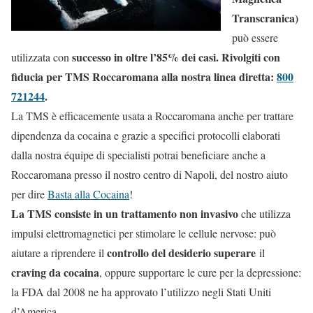
Transcranica)
può essere
successo in oltre l’85% dei casi. Rivolgiti con
utilizzata con
fiducia per TMS Roccaromana alla nostra linea diretta:
800
721244
.
La TMS è efficacemente usata a Roccaromana anche per trattare
dipendenza da cocaina e grazie a specifici protocolli elaborati
dalla nostra équipe di specialisti potrai beneficiare anche a
Roccaromana presso il nostro centro di Napoli, del nostro aiuto
per dire
Basta alla Cocaina
!
La TMS consiste in un trattamento non invasivo
che utilizza
impulsi elettromagnetici per stimolare le cellule nervose: può
controllo del desiderio superare
aiutare a riprendere il
il
craving da cocaina
, oppure supportare le cure per la depressione:
la FDA dal 2008 ne ha approvato l’utilizzo negli Stati Uniti
d’America.