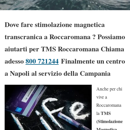
Dove fare stimolazione magnetica
transcranica a Roccaromana
? Possiamo
aiutarti per TMS Roccaromana Chiama
adesso
800 721244
Finalmente un centro
a Napoli al servizio della Campania
Anche per chi
vive a
Roccaromana
TMS
la
(Stimolazione
Magnetica